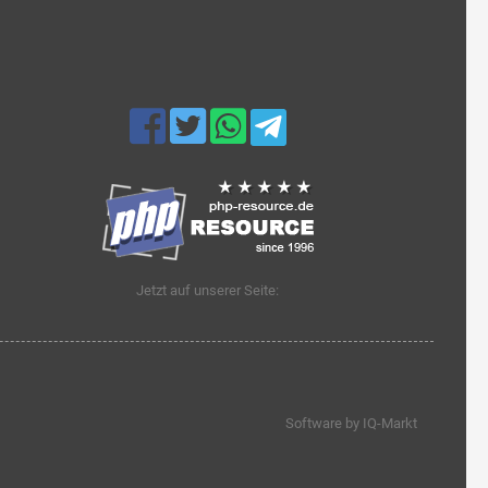
Jetzt auf unserer Seite:
Software by IQ-Markt