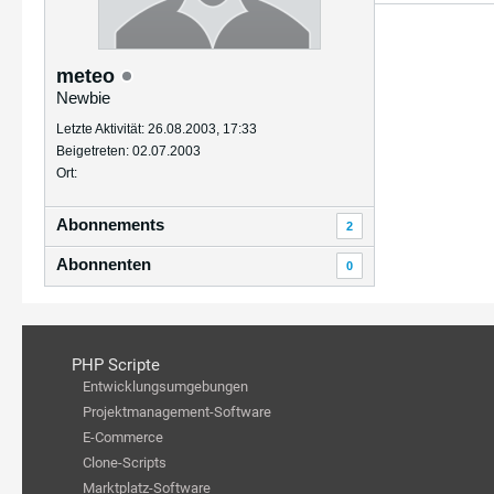
meteo
Newbie
Letzte Aktivität: 26.08.2003, 17:33
Beigetreten: 02.07.2003
Ort:
Abonnements
2
Abonnenten
0
PHP Scripte
Entwicklungsumgebungen
Projektmanagement-Software
E-Commerce
Clone-Scripts
Marktplatz-Software