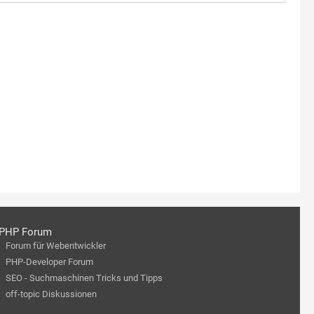
PHP Forum
Forum für Webentwickler
PHP-Developer Forum
SEO - Suchmaschinen Tricks und Tipps
off-topic Diskussionen