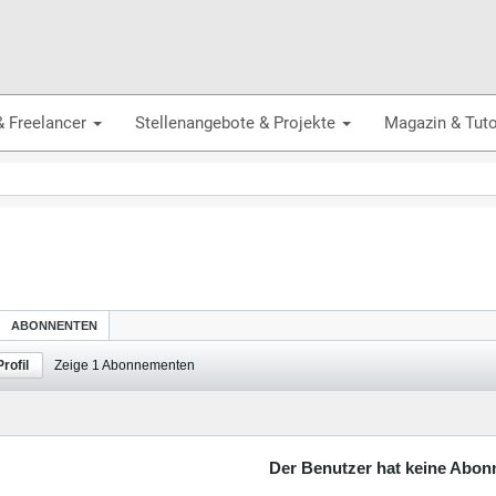
& Freelancer
Stellenangebote & Projekte
Magazin & Tuto
ABONNENTEN
rofil
Zeige
1
Abonnementen
Der Benutzer hat keine Abonn