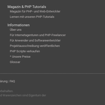
Magazin & PHP Tutorials
Magazin für PHP- und Web-Entwickler
Lernen mit unseren PHP-Tutorials
Informationen
Über uns
Für Internetagenturen und PHP-Freelancer
Für Anwender und Softwareentwickler
Projektausschreibung veröffentlichen
PHP Scripte verkaufen
* Unsere Preise
Glossar
lärung
|
FAQ
orbehalten.
nd Warenzeichen sind Eigentum der