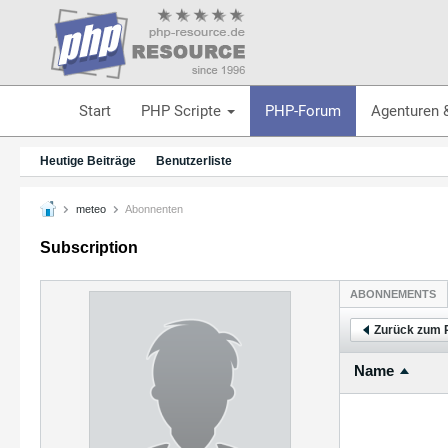
Start
PHP Scripte
PHP-Forum
Agenturen 
Heutige Beiträge
Benutzerliste
meteo
Abonnenten
Subscription
ABONNEMENTS
Zurück zum P
Name