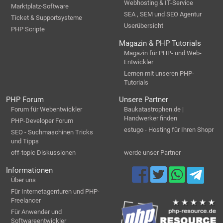
Webhosting & IT-Service
Marktplatz-Software
SEA , SEM und SEO Agentur
Ticket & Supportsysteme
Userübersicht
PHP Scripte
Magazin & PHP Tutorials
Magazin für PHP- und Web-
Entwickler
Lernen mit unseren PHP-
Tutorials
PHP Forum
Unsere Partner
Forum für Webentwickler
Baukatastrophen.de |
Handwerker finden
PHP-Developer Forum
estugo - Hosting für Ihren Shopr
SEO - Suchmaschinen Tricks
und Tipps
off-topic Diskussionen
werde unser Partner
Informationen
Über uns
Für Internetagenturen und PHP-
Freelancer
Für Anwender und
Softwareentwickler