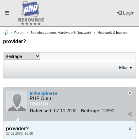
Toggle
Login
Forum
Betriebssysteme, Hardware & Netzwerk
Netzwerk & Internet
navigation
provider?
Filter
mrhappiness
PHP Guru
Dabei seit:
07.10.2002
Beiträge:
14890
provider?
#1
27.02.2003, 16:48