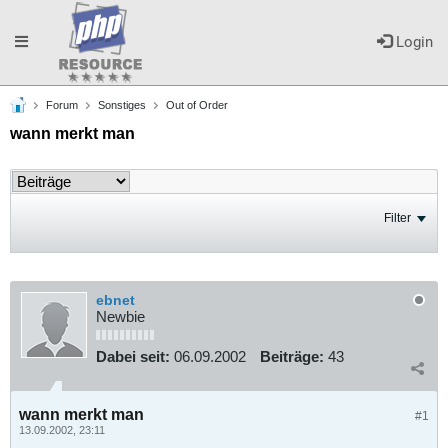
Toggle
Login
Forum
Sonstiges
Out of Order
navigation
wann merkt man
Filter
ebnet
Newbie
Dabei seit:
06.09.2002
Beiträge:
43
wann merkt man
#1
13.09.2002, 23:11