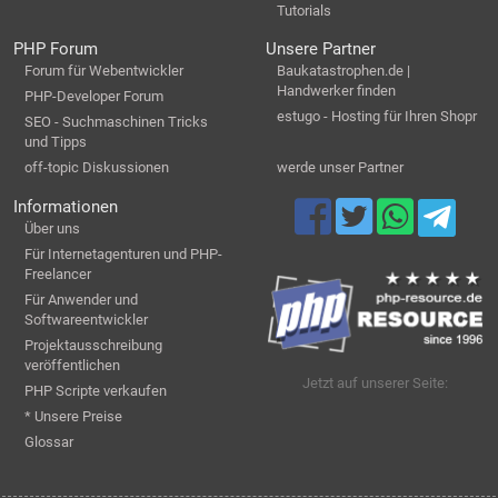
Tutorials
PHP Forum
Unsere Partner
Forum für Webentwickler
Baukatastrophen.de |
Handwerker finden
PHP-Developer Forum
estugo - Hosting für Ihren Shopr
SEO - Suchmaschinen Tricks
und Tipps
off-topic Diskussionen
werde unser Partner
Informationen
Über uns
Für Internetagenturen und PHP-
Freelancer
Für Anwender und
Softwareentwickler
Projektausschreibung
veröffentlichen
Jetzt auf unserer Seite:
PHP Scripte verkaufen
* Unsere Preise
Glossar