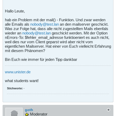
Hallo Leute,
hab ein Problem mit der mail() - Funktion. Und zwar werden
alle Emails als
nobody@test.lan
an den mailserver geschickt.
Was zur Folge hat, dass alle nicht zugestellten Mails ebenfals
wieder an
nobody@test.lan
geschickt werden. Mit der Option
nErrors-To: $fehler_email_adresse funktioeniert es auch nicht,
weil dies nur vom Client geparst wird aber nicht vom
eigentlichen Mailserver. Hat einer von Euch vielleicht Erfahrung
mit diesem Phänomen?
Bin Euch wie immer für jeden Tipp dankbar
www.unister.de
what students want!
Stichworte:
-
goth
Moderator