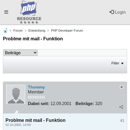
Toggle
Login
Forum
Entwicklung
PHP Developer Forum
navigation
Problme mit mail - Funktion
Filter
Thommy
Member
Dabei seit:
12.09.2001
Beiträge:
320
Problme mit mail - Funktion
#1
02.10.2002, 14:50