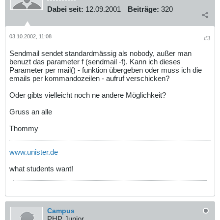
Dabei seit:
12.09.2001
Beiträge:
320
03.10.2002, 11:08
#3
Sendmail sendet standardmässig als nobody, außer man
benuzt das parameter f (sendmail -f). Kann ich dieses
Parameter per mail() - funktion übergeben oder muss ich die
emails per kommandozeilen - aufruf verschicken?
Oder gibts vielleicht noch ne andere Möglichkeit?
Gruss an alle
Thommy
www.unister.de
what students want!
Campus
PHP Junior