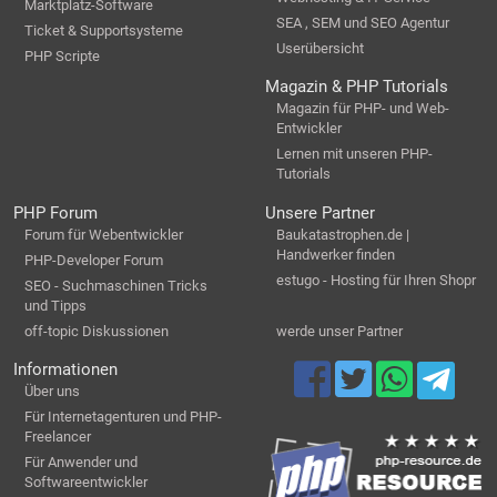
Marktplatz-Software
SEA , SEM und SEO Agentur
Ticket & Supportsysteme
Userübersicht
PHP Scripte
Magazin & PHP Tutorials
Magazin für PHP- und Web-
Entwickler
Lernen mit unseren PHP-
Tutorials
PHP Forum
Unsere Partner
Forum für Webentwickler
Baukatastrophen.de |
Handwerker finden
PHP-Developer Forum
estugo - Hosting für Ihren Shopr
SEO - Suchmaschinen Tricks
und Tipps
off-topic Diskussionen
werde unser Partner
Informationen
Über uns
Für Internetagenturen und PHP-
Freelancer
Für Anwender und
Softwareentwickler