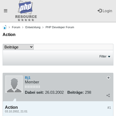
Toggle
Login
Forum
Entwicklung
PHP Developer Forum
navigation
Action
Filter
Rj1
Member
Dabei seit:
26.03.2002
Beiträge:
298
Action
#1
03.10.2002, 21:01