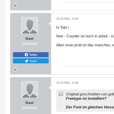
19.10.2002, 14:04
hi Tobi !
Nee - Counter ist noch in arbeit - 
Gast
Aber mein prob ist das manches, wa
Teilen
Tweet
19.10.2002, 14:05
Original geschrieben von got
Freetype ist installiert?
Gast
Der Font im gleichen Verze