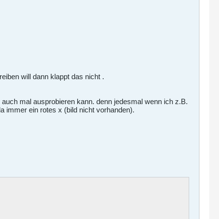
eiben will dann klappt das nicht .
ir auch mal ausprobieren kann. denn jedesmal wenn ich z.B.
da immer ein rotes x (bild nicht vorhanden).