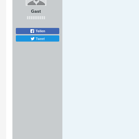
Gast
Teilen
Tweet