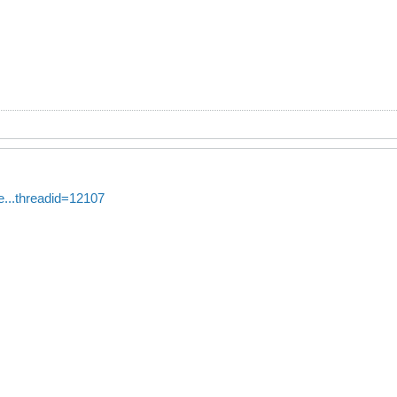
re...threadid=12107