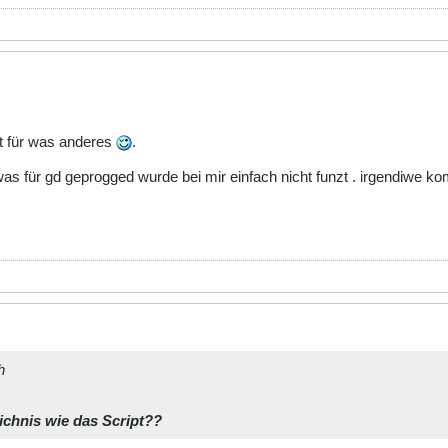
ist für was anderes
.
s für gd geprogged wurde bei mir einfach nicht funzt . irgendiwe ko
h
ichnis wie das Script??