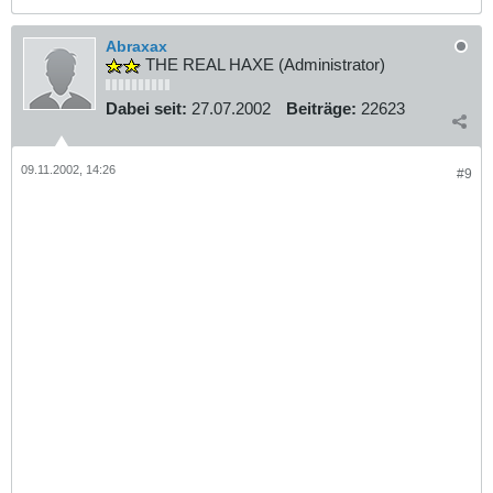
Abraxax
THE REAL HAXE (Administrator)
Dabei seit:
27.07.2002
Beiträge:
22623
09.11.2002, 14:26
#9