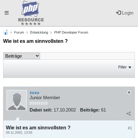
Toggle
Login
Forum
Entwicklung
PHP Developer Forum
navigation
Wie ist es am sinnvollsten ?
Filter
zuzu
Junior Member
Dabei seit:
17.10.2002
Beiträge:
61
Wie ist es am sinnvollsten ?
#1
09.11.2002, 13:55