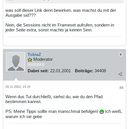
was soll dieser Link denn bewirken. was machst du mit der
Ausgabe sid???
Nein, die Sessions nicht im Frameset aufrufen, sondern in
jeder Seite extra, sonst machts ja keinen Sinn.
TobiaZ
Moderator
Dabei seit:
22.01.2001
Beiträge:
34408
09.11.2002, 14:19
#8
Wenn dus Tut durchließt, siehst du, wie du den Pfad
bestimmen kannst.
PS: Meine Tipps sollte man manschmal befolgen!
Ich weiß,
warum ich sie gebe