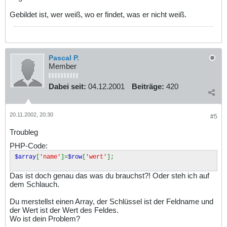
Gebildet ist, wer weiß, wo er findet, was er nicht weiß.
Pascal P.
Member
Dabei seit:
04.12.2001
Beiträge:
420
20.11.2002, 20:30
#5
Troubleg
PHP-Code:
$array
[
'name'
]=
$row
[
'wert'
];
Das ist doch genau das was du brauchst?! Oder steh ich auf
dem Schlauch.
Du merstellst einen Array, der Schlüssel ist der Feldname und
der Wert ist der Wert des Feldes.
Wo ist dein Problem?