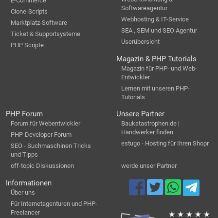
E-Commerce
Softwareagentur
Clone-Scripts
Webhosting & IT-Service
Marktplatz-Software
SEA , SEM und SEO Agentur
Ticket & Supportsysteme
Userübersicht
PHP Scripte
Magazin & PHP Tutorials
Magazin für PHP- und Web-
Entwickler
Lernen mit unseren PHP-
Tutorials
PHP Forum
Unsere Partner
Forum für Webentwickler
Baukatastrophen.de |
Handwerker finden
PHP-Developer Forum
estugo - Hosting für Ihren Shopr
SEO - Suchmaschinen Tricks
und Tipps
off-topic Diskussionen
werde unser Partner
Informationen
Über uns
Für Internetagenturen und PHP-
Freelancer