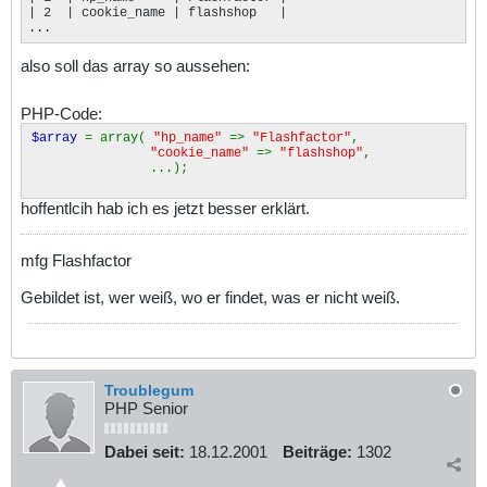
| 2  | cookie_name | flashshop   |

...
also soll das array so aussehen:
PHP-Code:
$array
= array(
"hp_name"
=>
"Flashfactor"
,
"cookie_name"
=>
"flashshop"
,
...);
hoffentlcih hab ich es jetzt besser erklärt.
mfg Flashfactor
Gebildet ist, wer weiß, wo er findet, was er nicht weiß.
Troublegum
PHP Senior
Dabei seit:
18.12.2001
Beiträge:
1302