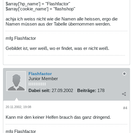
$array['hp_name'] = "Flashfactor"
$array['cookie_name'] = "flashshop"
achja ich weiss nicht wie die Namen alle heissen, ergo die
Namen müssen aus der Tabelle übernommen werden.
mfg Flashfactor
Gebildet ist, wer weiß, wo er findet, was er nicht weiß.
Flashfactor
Junior Member
Dabei seit:
27.09.2002
Beiträge:
178
20.11.2002, 19:08
#4
Kann mir den keiner Helfen brauch das ganz dringend.
mfg Flashfactor