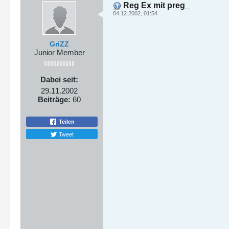
Reg Ex mit preg_
04.12.2002, 01:54
GriZZ
Junior Member
Dabei seit:
29.11.2002
Beiträge:
60
Teilen
Tweet