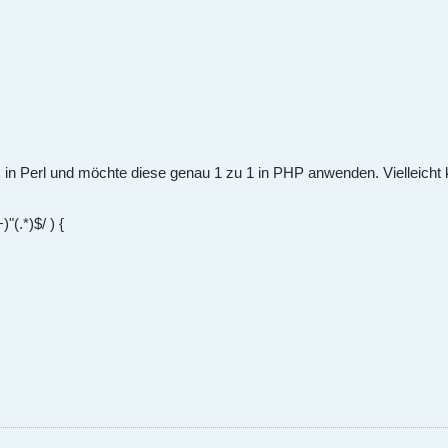
in Perl und möchte diese genau 1 zu 1 in PHP anwenden. Vielleicht 
+)"(.*)$/ ) {