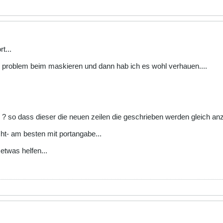
t...
das problem beim maskieren und dann hab ich es wohl verhauen....
? so dass dieser die neuen zeilen die geschrieben werden gleich anz
cht- am besten mit portangabe...
 etwas helfen...