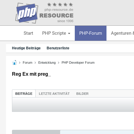
Start
PHP Scripte
PHP-Forum
Agenturen 
Heutige Beiträge
Benutzerliste
Forum
Entwicklung
PHP Developer Forum
Reg Ex mit preg_
BEITRÄGE
LETZTE AKTIVITÄT
BILDER