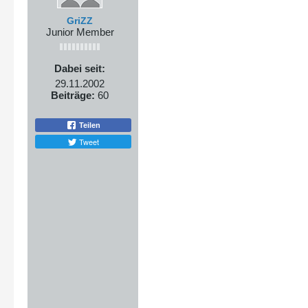
GriZZ
Junior Member
Dabei seit:
29.11.2002
Beiträge:
60
Teilen
Tweet