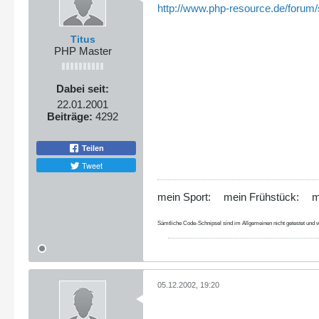
http://www.php-resource.de/forum/
Titus
PHP Master
Dabei seit:
22.01.2001
Beiträge:
4292
Teilen
Tweet
mein Sport:
mein Frühstück:
m
Sämtliche Code-Schnipsel sind im Allgemeinen nicht getestet und w
05.12.2002, 19:20