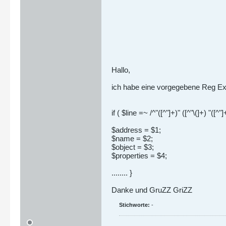
Hallo,
ich habe eine vorgegebene Reg Ex 
if ( $line =~ /^"([^"]+)" ([^"\(]+) "([^"]
$address = $1;
$name = $2;
$object = $3;
$properties = $4;
........ }
Danke und GruZZ GriZZ
Stichworte:
-