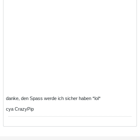
danke, den Spass werde ich sicher haben *lol*
cya CrazyPip