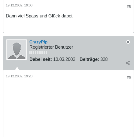
19.12.2002, 19:00
#8
Dann viel Spass und Glück dabei.
CrazyPip
Registrierter Benutzer
Dabei seit:
19.03.2002
Beiträge:
328
19.12.2002, 19:20
#9