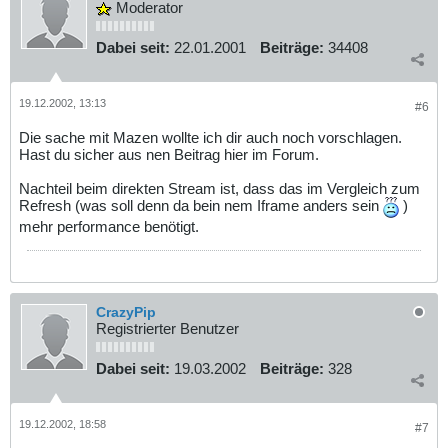
Moderator
Dabei seit:
22.01.2001
Beiträge:
34408
19.12.2002, 13:13
#6
Die sache mit Mazen wollte ich dir auch noch vorschlagen.
Hast du sicher aus nen Beitrag hier im Forum.
Nachteil beim direkten Stream ist, dass das im Vergleich zum
Refresh (was soll denn da bein nem Iframe anders sein
)
mehr performance benötigt.
CrazyPip
Registrierter Benutzer
Dabei seit:
19.03.2002
Beiträge:
328
19.12.2002, 18:58
#7