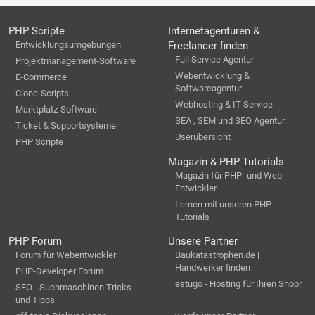
PHP Scripte
Internetagenturen &
Entwicklungsumgebungen
Freelancer finden
Full Service Agentur
Projektmanagement-Software
Webentwicklung &
E-Commerce
Softwareagentur
Clone-Scripts
Webhosting & IT-Service
Marktplatz-Software
SEA , SEM und SEO Agentur
Ticket & Supportsysteme
Userübersicht
PHP Scripte
Magazin & PHP Tutorials
Magazin für PHP- und Web-
Entwickler
Lernen mit unseren PHP-
Tutorials
PHP Forum
Unsere Partner
Forum für Webentwickler
Baukatastrophen.de |
Handwerker finden
PHP-Developer Forum
estugo - Hosting für Ihren Shopr
SEO - Suchmaschinen Tricks
und Tipps