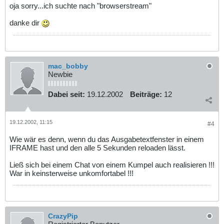
oja sorry...ich suchte nach "browserstream"
danke dir
mac_bobby
Newbie
Dabei seit:
19.12.2002
Beiträge:
12
19.12.2002, 11:15
#4
Wie wär es denn, wenn du das Ausgabetextfenster in einem
IFRAME hast und den alle 5 Sekunden reloaden lässt.
Ließ sich bei einem Chat von einem Kumpel auch realisieren !!!
War in keinsterweise unkomfortabel !!!
CrazyPip