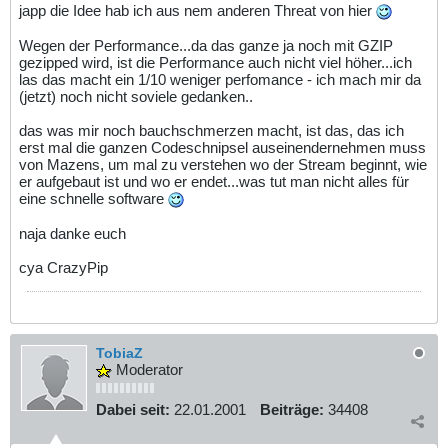
japp die Idee hab ich aus nem anderen Threat von hier
Wegen der Performance...da das ganze ja noch mit GZIP
gezipped wird, ist die Performance auch nicht viel höher...ich
las das macht ein 1/10 weniger perfomance - ich mach mir da
(jetzt) noch nicht soviele gedanken..
das was mir noch bauchschmerzen macht, ist das, das ich
erst mal die ganzen Codeschnipsel auseinendernehmen muss
von Mazens, um mal zu verstehen wo der Stream beginnt, wie
er aufgebaut ist und wo er endet...was tut man nicht alles für
eine schnelle software
naja danke euch
cya CrazyPip
TobiaZ
Moderator
Dabei seit:
22.01.2001
Beiträge:
34408