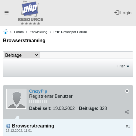
Toggle
Login
Forum
Entwicklung
PHP Developer Forum
navigation
Browserstreaming
Filter
CrazyPip
Registrierter Benutzer
Dabei seit:
19.03.2002
Beiträge:
328
Browserstreaming
#1
18.12.2002, 11:01