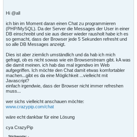
Hi @all
ich bin im Moment daran einen Chat zu programmieren
(PHP/MySQL). Da der Server die Messages der User in einer
DB einschreibt und sie aus dieser wieder rausholt habe ich es
so gemacht, dass der Browser jede 5 Sekunden refresht und
so alle DB Messages anzeigt.
Dies ist aber ziemlich umständlich und da hab ich mich
gefragt, ob es nicht sowas wie ein Browserstream gibt. kA was
die damit meinen. ich hab das mal irgendwo im Web
aufgegriffen. Ich möchte den Chat damit etwas komfortabler
machen...gibt es da eine Möglichkeit ...vielleicht mit
Javascript?
einfach irgendwie, dass der Browser nicht immer refreshen
muss...
wer sichs vielleicht anschauen möchte:
www.crazypip.com/chat
wäre echt dankbar für eine Lösung
cya CrazyPip
Stichworte:
-