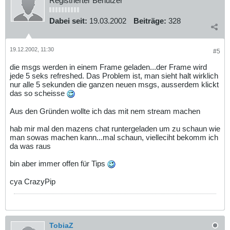
Registrierter Benutzer
Dabei seit:
19.03.2002
Beiträge:
328
19.12.2002, 11:30
#5
die msgs werden in einem Frame geladen...der Frame wird
jede 5 seks refreshed. Das Problem ist, man sieht halt wirklich
nur alle 5 sekunden die ganzen neuen msgs, ausserdem klickt
das so scheisse
Aus den Gründen wollte ich das mit nem stream machen
hab mir mal den mazens chat runtergeladen um zu schaun wie
man sowas machen kann...mal schaun, vielleciht bekomm ich
da was raus
bin aber immer offen für Tips
cya CrazyPip
TobiaZ