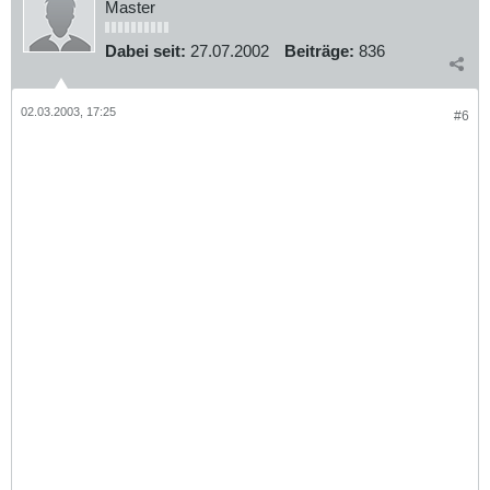
Master
Dabei seit:
27.07.2002
Beiträge:
836
02.03.2003, 17:25
#6