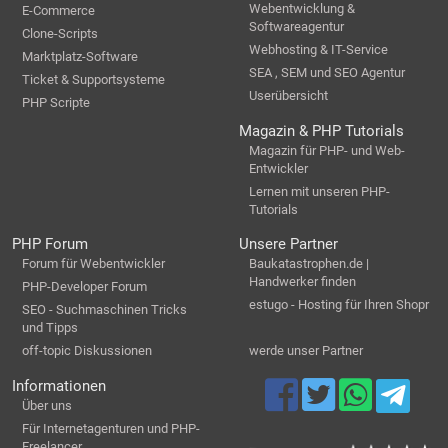
Webentwicklung &
E-Commerce
Softwareagentur
Clone-Scripts
Webhosting & IT-Service
Marktplatz-Software
SEA , SEM und SEO Agentur
Ticket & Supportsysteme
Userübersicht
PHP Scripte
Magazin & PHP Tutorials
Magazin für PHP- und Web-
Entwickler
Lernen mit unseren PHP-
Tutorials
PHP Forum
Unsere Partner
Forum für Webentwickler
Baukatastrophen.de |
Handwerker finden
PHP-Developer Forum
estugo - Hosting für Ihren Shopr
SEO - Suchmaschinen Tricks
und Tipps
off-topic Diskussionen
werde unser Partner
Informationen
Über uns
Für Internetagenturen und PHP-
Freelancer