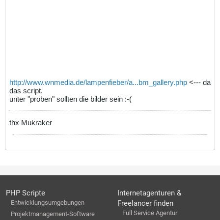
http://www.wnmedia.de/lampenfieber/a...bm_gallery.php
<--- da
das script.
unter "proben" sollten die bilder sein :-(
thx Mukraker
PHP Scripte
Internetagenturen &
Entwicklungsumgebungen
Freelancer finden
Full Service Agentur
Projektmanagement-Software