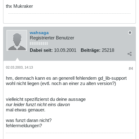
thx Mukraker
wahsaga
Registrierter Benutzer
Dabei seit:
10.09.2001
Beiträge:
25218
02.03.2003, 14:13
#4
hm, demnach kann es an generell fehlendem gd_lib-support
wohl nicht liegen (evtl. noch an einer zu alten version?)
vielleicht spezifizierst du deine aussage
nur leider funzt nicht eins davon
mal etwas genauer.
was funzt daran nicht?
fehlermeldungen?