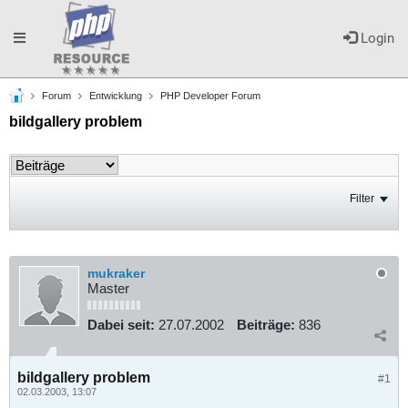
Toggle
Login
Forum
Entwicklung
PHP Developer Forum
navigation
bildgallery problem
Filter
mukraker
Master
Dabei seit:
27.07.2002
Beiträge:
836
bildgallery problem
#1
02.03.2003, 13:07