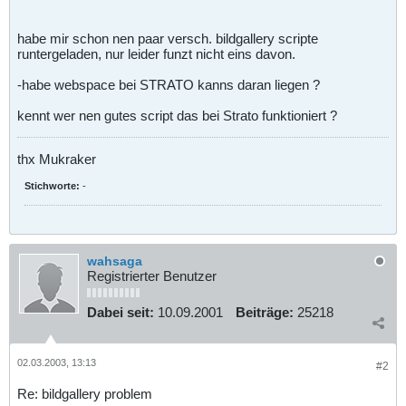
habe mir schon nen paar versch. bildgallery scripte
runtergeladen, nur leider funzt nicht eins davon.
-habe webspace bei STRATO kanns daran liegen ?
kennt wer nen gutes script das bei Strato funktioniert ?
thx Mukraker
Stichworte:
-
wahsaga
Registrierter Benutzer
Dabei seit:
10.09.2001
Beiträge:
25218
02.03.2003, 13:13
#2
Re: bildgallery problem