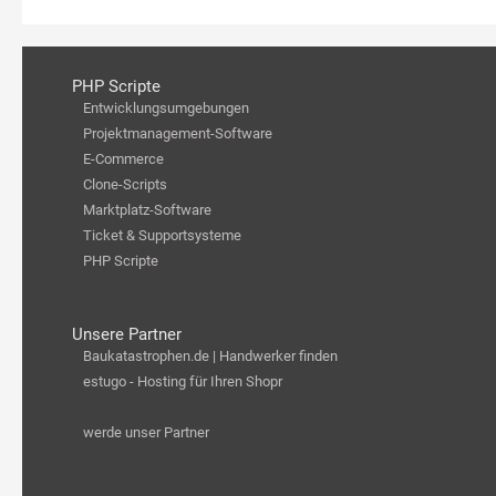
PHP Scripte
Entwicklungsumgebungen
Projektmanagement-Software
E-Commerce
Clone-Scripts
Marktplatz-Software
Ticket & Supportsysteme
PHP Scripte
Unsere Partner
Baukatastrophen.de | Handwerker finden
estugo - Hosting für Ihren Shopr
werde unser Partner