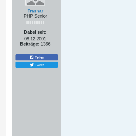
Trashar
PHP Senior
Dabei seit:
08.12.2001
Beiträge:
1366
Teilen
Tweet