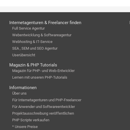
Internetagenturen & Freelancer finden
Full Service Agentur
Webentwicklung & Softwareagentur
Webhosting & IT-Service
SEA , SEM und SEO Agentur
Userübersicht
Magazin & PHP Tutorials
Magazin für PHP- und Web-Entwickler
Lernen mit unseren PHP-Tutorials
Informationen
Über uns
Für Internetagenturen und PHP-Freelancer
Für Anwender und Softwareentwickler
Projektausschreibung veröffentlichen
PHP Scripte verkaufen
* Unsere Preise