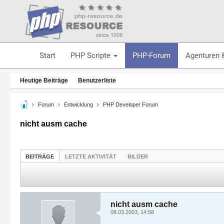
Start
PHP Scripte
PHP-Forum
Agenturen 
Heutige Beiträge
Benutzerliste
Forum
Entwicklung
PHP Developer Forum
nicht ausm cache
BEITRÄGE
LETZTE AKTIVITÄT
BILDER
nicht ausm cache
08.03.2003, 14:58