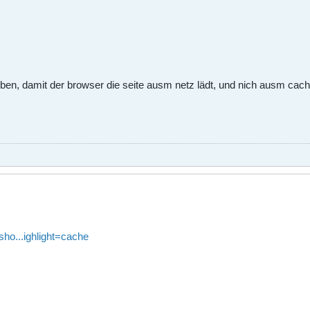
ben, damit der browser die seite ausm netz lädt, und nich ausm cac
sho...ighlight=cache