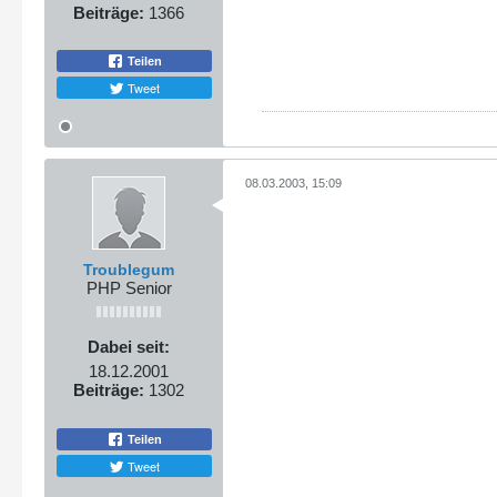
Beiträge:
1366
Teilen
Tweet
08.03.2003, 15:09
Troublegum
PHP Senior
Dabei seit:
18.12.2001
Beiträge:
1302
Teilen
Tweet