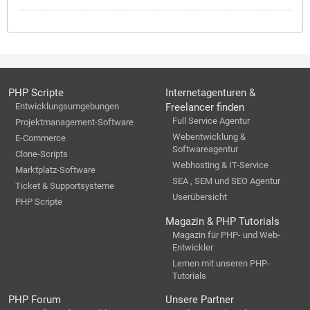
PHP Scripte
Internetagenturen &
Entwicklungsumgebungen
Freelancer finden
Full Service Agentur
Projektmanagement-Software
Webentwicklung &
E-Commerce
Softwareagentur
Clone-Scripts
Webhosting & IT-Service
Marktplatz-Software
SEA , SEM und SEO Agentur
Ticket & Supportsysteme
Userübersicht
PHP Scripte
Magazin & PHP Tutorials
Magazin für PHP- und Web-
Entwickler
Lernen mit unseren PHP-
Tutorials
PHP Forum
Unsere Partner