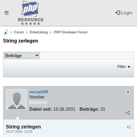
Toggle
Login
Forum
Entwicklung
PHP Developer Forum
navigation
String zerlegen
Filter
mccab99
Newbie
Dabei seit:
16.08.2001
Beiträge:
31
String zerlegen
#1
29.07.2003, 13:04