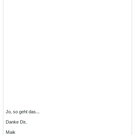
Jo, so geht das...
Danke Dir,
Maik