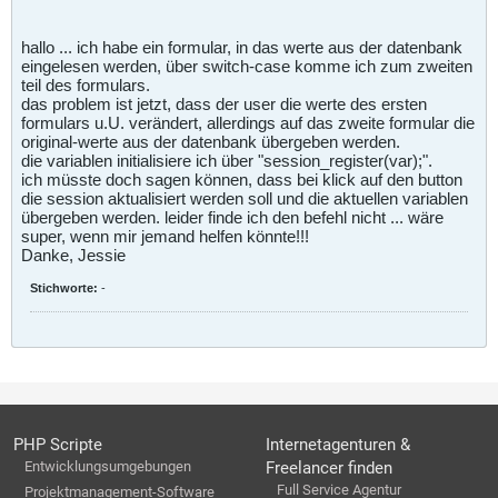
hallo ... ich habe ein formular, in das werte aus der datenbank
eingelesen werden, über switch-case komme ich zum zweiten
teil des formulars.
das problem ist jetzt, dass der user die werte des ersten
formulars u.U. verändert, allerdings auf das zweite formular die
original-werte aus der datenbank übergeben werden.
die variablen initialisiere ich über "session_register(var);".
ich müsste doch sagen können, dass bei klick auf den button
die session aktualisiert werden soll und die aktuellen variablen
übergeben werden. leider finde ich den befehl nicht ... wäre
super, wenn mir jemand helfen könnte!!!
Danke, Jessie
Stichworte:
-
PHP Scripte
Internetagenturen &
Entwicklungsumgebungen
Freelancer finden
Full Service Agentur
Projektmanagement-Software