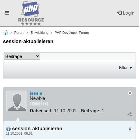
Toggle
Login
Forum
Entwicklung
PHP Developer Forum
navigation
session-aktualisieren
Filter
jessie
Newbie
Dabei seit:
11.10.2001
Beiträge:
1
session-aktualisieren
#1
11.10.2001, 08:51