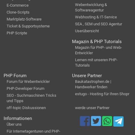
Webentwicklung &
E-Commerce
Softwareagentur
Clone-Scripts
Webhosting & IT-Service
Marktplatz-Software
SEA , SEM und SEO Agentur
Ticket & Supportsysteme
Userübersicht
PHP Scripte
Magazin & PHP Tutorials
Magazin für PHP- und Web-
Entwickler
Lernen mit unseren PHP-
Tutorials
PHP Forum
Unsere Partner
Forum für Webentwickler
Baukatastrophen.de |
Handwerker finden
PHP-Developer Forum
estugo - Hosting für Ihren Shopr
SEO - Suchmaschinen Tricks
und Tipps
off-topic Diskussionen
werde unser Partner
Informationen
Über uns
Für Internetagenturen und PHP-