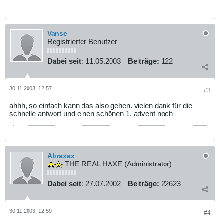
Vanse
Registrierter Benutzer
Dabei seit:
11.05.2003
Beiträge:
122
30.11.2003, 12:57
#3
ahhh, so einfach kann das also gehen. vielen dank für die
schnelle antwort und einen schönen 1. advent noch
Abraxax
THE REAL HAXE (Administrator)
Dabei seit:
27.07.2002
Beiträge:
22623
30.11.2003, 12:59
#4