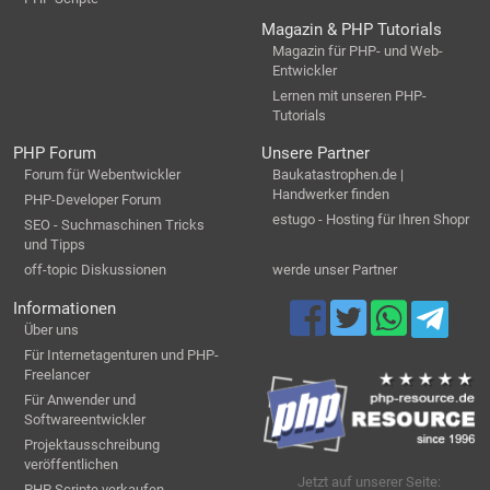
Magazin & PHP Tutorials
Magazin für PHP- und Web-
Entwickler
Lernen mit unseren PHP-
Tutorials
PHP Forum
Unsere Partner
Forum für Webentwickler
Baukatastrophen.de |
Handwerker finden
PHP-Developer Forum
estugo - Hosting für Ihren Shopr
SEO - Suchmaschinen Tricks
und Tipps
off-topic Diskussionen
werde unser Partner
Informationen
Über uns
Für Internetagenturen und PHP-
Freelancer
Für Anwender und
Softwareentwickler
Projektausschreibung
veröffentlichen
Jetzt auf unserer Seite:
PHP Scripte verkaufen