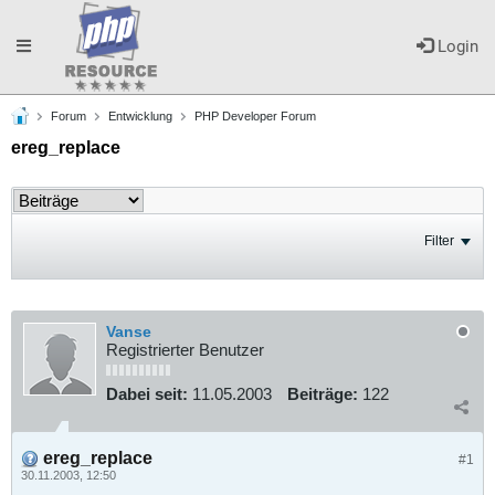
Toggle
Login
Forum
Entwicklung
PHP Developer Forum
navigation
ereg_replace
Filter
Vanse
Registrierter Benutzer
Dabei seit:
11.05.2003
Beiträge:
122
ereg_replace
#1
30.11.2003, 12:50