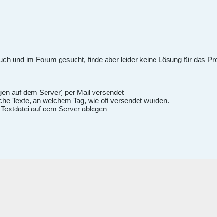
ch und im Forum gesucht, finde aber leider keine Lösung für das P
gen auf dem Server) per Mail versendet
lche Texte, an welchem Tag, wie oft versendet wurden.
 Textdatei auf dem Server ablegen