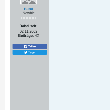
Burni
Newbie
Dabei seit:
02.11.2002
Beiträge:
42
Teilen
Tweet