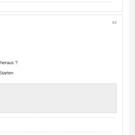
#3
 heraus ?
Starten