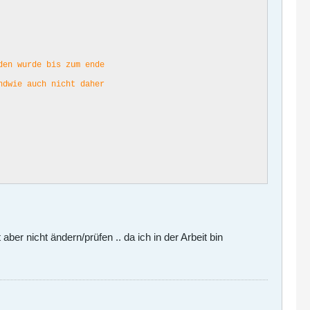
den wurde bis zum ende
ndwie auch nicht daher
t aber nicht ändern/prüfen .. da ich in der Arbeit bin