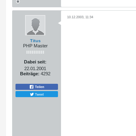
10.12.2003, 11:34
Titus
PHP Master
Dabei seit:
22.01.2001
Beiträge:
4292
Teilen
Tweet