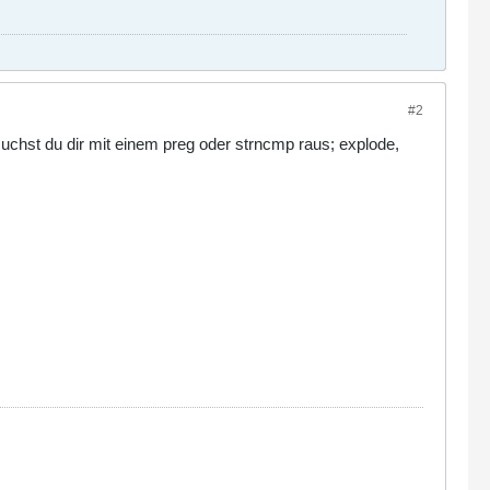
#2
le suchst du dir mit einem preg oder strncmp raus; explode,