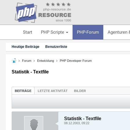
Start
PHP Scripte
PHP-Forum
Agenturen 
Heutige Beiträge
Benutzerliste
Forum
Entwicklung
PHP Developer Forum
Statistik - Textfile
BEITRÄGE
LETZTE AKTIVITÄT
BILDER
Statistik - Textfile
08.12.2003, 09:22