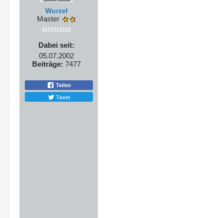
Wurzel
Master
Dabei seit:
05.07.2002
Beiträge:
7477
Teilen
Tweet