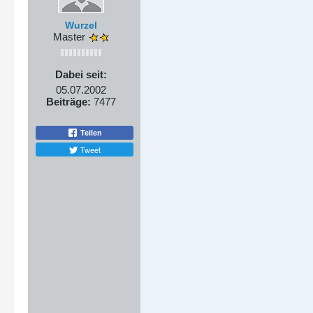
Wurzel
Master
Dabei seit:
05.07.2002
Beiträge:
7477
Teilen
Tweet