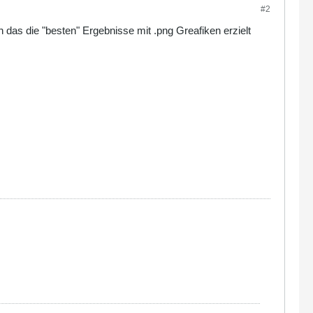
#2
 das die "besten" Ergebnisse mit .png Greafiken erzielt