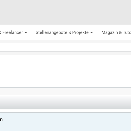
& Freelancer
Stellenangebote & Projekte
Magazin & Tuto
em