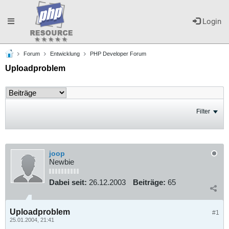
Toggle
Login
Forum
Entwicklung
PHP Developer Forum
navigation
Uploadproblem
Filter
joop
Newbie
Dabei seit:
26.12.2003
Beiträge:
65
Uploadproblem
#1
25.01.2004, 21:41