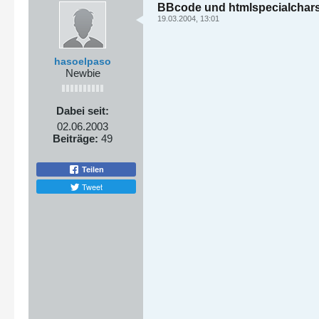
BBcode und htmlspecialchar
19.03.2004, 13:01
hasoelpaso
Newbie
Dabei seit:
02.06.2003
Beiträge:
49
Teilen
Tweet