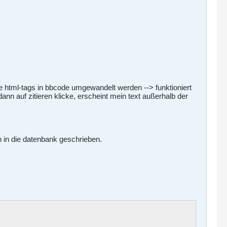
ace html-tags in bbcode umgewandelt werden --> funktioniert
ann auf zitieren klicke, erscheint mein text außerhalb der
n in die datenbank geschrieben.