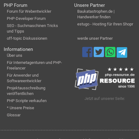
PHP Forum
Unsere Partner
Forum für Webentwickler
Baukatastrophen.de |
Handwerker finden
PHP-Developer Forum
estugo - Hosting für Ihren Shopr
SEO - Suchmaschinen Tricks
und Tipps
off-topic Diskussionen
werde unser Partner
Informationen
Über uns
Für Internetagenturen und PHP-
Freelancer
Für Anwender und
Softwareentwickler
Projektausschreibung
veröffentlichen
Jetzt auf unserer Seite:
PHP Scripte verkaufen
* Unsere Preise
Glossar