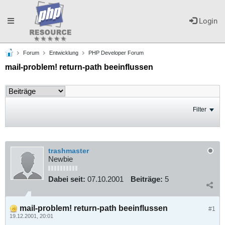
Toggle
Login
Forum
Entwicklung
PHP Developer Forum
navigation
mail-problem! return-path beeinflussen
Filter
trashmaster
Newbie
Dabei seit:
07.10.2001
Beiträge:
5
mail-problem! return-path beeinflussen
#1
19.12.2001, 20:01