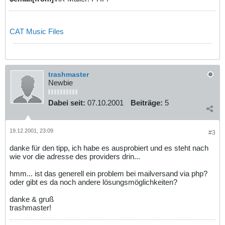
CAT Music Files
trashmaster
Newbie
Dabei seit:
07.10.2001
Beiträge:
5
19.12.2001, 23:09
#3
danke für den tipp, ich habe es ausprobiert und es steht nach
wie vor die adresse des providers drin...
hmm... ist das generell ein problem bei mailversand via php?
oder gibt es da noch andere lösungsmöglichkeiten?
danke & gruß
trashmaster!