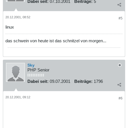
Dabei seit:
07.10.2001
Beiträge:
5
20.12.2001, 08:52
#5
linux
das schwein von heute ist das schnitzel von morgen...
Sky
PHP Senior
Dabei seit:
09.07.2001
Beiträge:
1796
20.12.2001, 09:12
#6