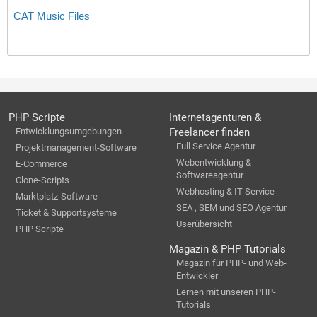
CAT Music Files
PHP Scripte
Internetagenturen &
Entwicklungsumgebungen
Freelancer finden
Full Service Agentur
Projektmanagement-Software
Webentwicklung &
E-Commerce
Softwareagentur
Clone-Scripts
Webhosting & IT-Service
Marktplatz-Software
SEA , SEM und SEO Agentur
Ticket & Supportsysteme
Userübersicht
PHP Scripte
Magazin & PHP Tutorials
Magazin für PHP- und Web-
Entwickler
Lernen mit unseren PHP-
Tutorials