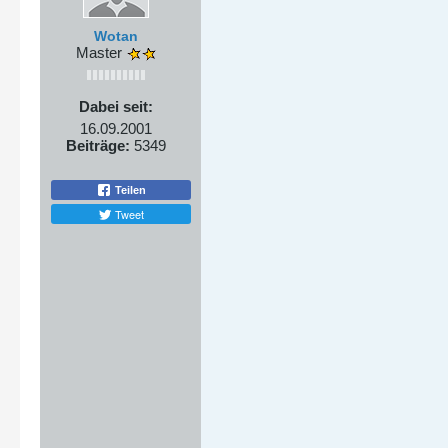
Wotan
Master
Dabei seit:
16.09.2001
Beiträge:
5349
Teilen
Tweet