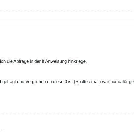
h die Abfrage in der If Anweisung hinkriege.
gefragt und Verglichen ob diese 0 ist (Spalte email) war nur dafür ge
---