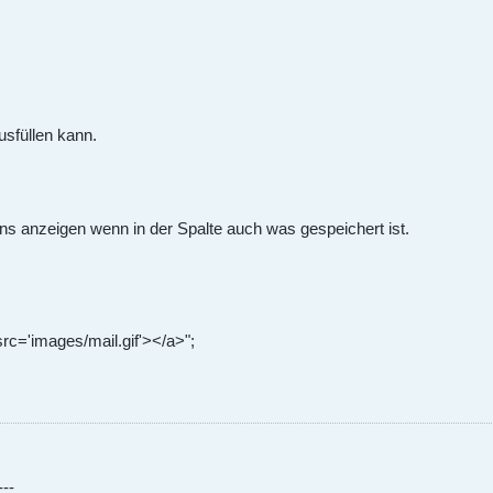
usfüllen kann.
cons anzeigen wenn in der Spalte auch was gespeichert ist.
src='images/mail.gif'></a>";
---