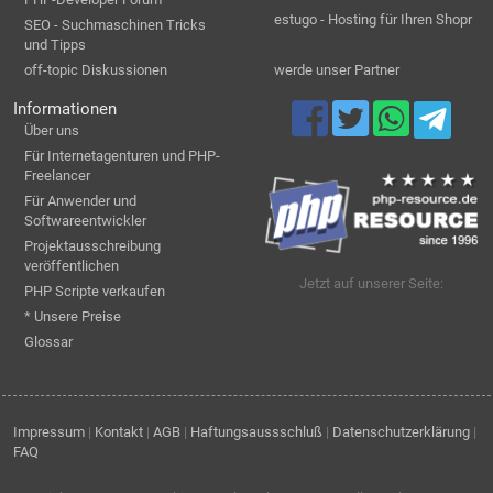
estugo - Hosting für Ihren Shopr
SEO - Suchmaschinen Tricks
und Tipps
off-topic Diskussionen
werde unser Partner
Informationen
Über uns
Für Internetagenturen und PHP-
Freelancer
Für Anwender und
Softwareentwickler
Projektausschreibung
veröffentlichen
Jetzt auf unserer Seite:
PHP Scripte verkaufen
* Unsere Preise
Glossar
Impressum
|
Kontakt
|
AGB
|
Haftungsaussschluß
|
Datenschutzerklärung
|
FAQ