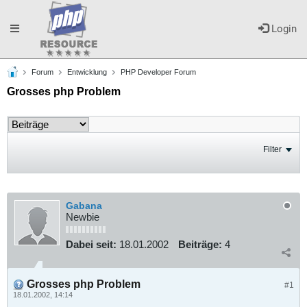
Toggle
Login
Forum
Entwicklung
PHP Developer Forum
navigation
Grosses php Problem
Filter
Gabana
Newbie
Dabei seit:
18.01.2002
Beiträge:
4
Grosses php Problem
#1
18.01.2002, 14:14