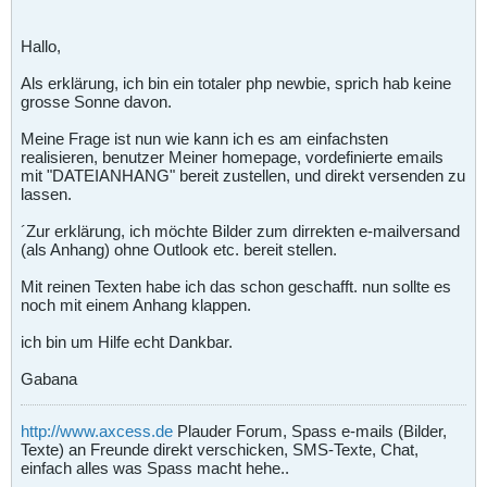
Hallo,
Als erklärung, ich bin ein totaler php newbie, sprich hab keine
grosse Sonne davon.
Meine Frage ist nun wie kann ich es am einfachsten
realisieren, benutzer Meiner homepage, vordefinierte emails
mit "DATEIANHANG" bereit zustellen, und direkt versenden zu
lassen.
´Zur erklärung, ich möchte Bilder zum dirrekten e-mailversand
(als Anhang) ohne Outlook etc. bereit stellen.
Mit reinen Texten habe ich das schon geschafft. nun sollte es
noch mit einem Anhang klappen.
ich bin um Hilfe echt Dankbar.
Gabana
http://www.axcess.de
Plauder Forum, Spass e-mails (Bilder,
Texte) an Freunde direkt verschicken, SMS-Texte, Chat,
einfach alles was Spass macht hehe..