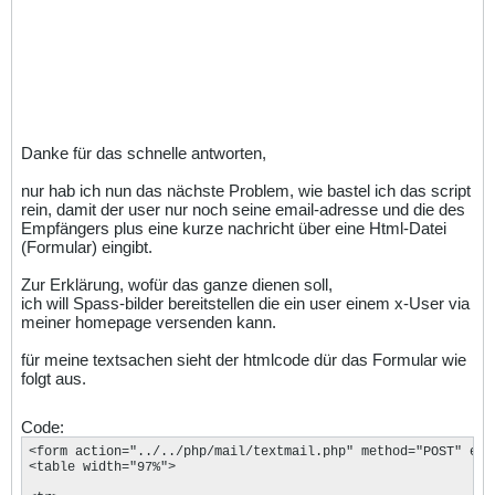
Danke für das schnelle antworten,
nur hab ich nun das nächste Problem, wie bastel ich das script
rein, damit der user nur noch seine email-adresse und die des
Empfängers plus eine kurze nachricht über eine Html-Datei
(Formular) eingibt.
Zur Erklärung, wofür das ganze dienen soll,
ich will Spass-bilder bereitstellen die ein user einem x-User via
meiner homepage versenden kann.
für meine textsachen sieht der htmlcode dür das Formular wie
folgt aus.
Code:
<form action="../../php/mail/textmail.php" method="POST" enc
<table width="97%">
