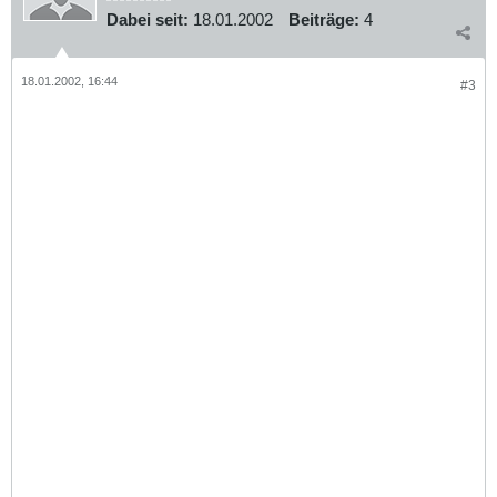
Dabei seit:
18.01.2002
Beiträge:
4
18.01.2002, 16:44
#3