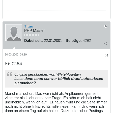
Titus
PHP Master
Dabei seit:
22.01.2001
Beiträge:
4292
10.03.2002, 09:19
#4
Re: @titus
Original geschrieben von WhiteMountain
isses denn sooo schwer höflich drauf aufmerksam
zu machen?
Manchmal schon. Das war nicht als Anpflaumen gemeint,
vielmehr als leicht entnervte Frage. Es stört mich halt nicht
unerheblich, wenn ich auf F11 hauen muß und die Seite immer
noch nicht ohne links/rechts rollen lesen kann. Und wenn ich
dann an einem Tag auf ein halbes Dutzend solcher Postings