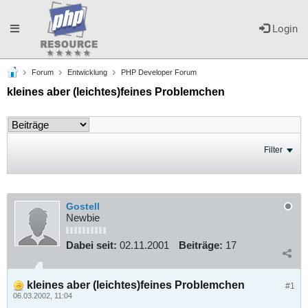
Toggle
Login
Forum
Entwicklung
PHP Developer Forum
navigation
kleines aber (leichtes)feines Problemchen
Filter
Gostell
Newbie
Dabei seit:
02.11.2001
Beiträge:
17
kleines aber (leichtes)feines Problemchen
#1
06.03.2002, 11:04