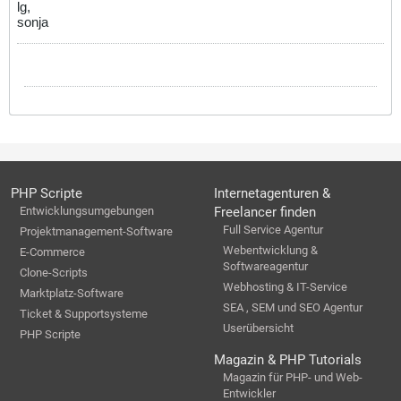
lg,
sonja
PHP Scripte
Internetagenturen &
Entwicklungsumgebungen
Freelancer finden
Full Service Agentur
Projektmanagement-Software
Webentwicklung &
E-Commerce
Softwareagentur
Clone-Scripts
Webhosting & IT-Service
Marktplatz-Software
SEA , SEM und SEO Agentur
Ticket & Supportsysteme
Userübersicht
PHP Scripte
Magazin & PHP Tutorials
Magazin für PHP- und Web-
Entwickler