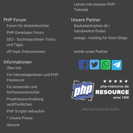
Lernen mit unseren PHP-
Tutorials
PHP Forum
Unsere Partner
Forum für Webentwickler
Baukatastrophen.de |
Handwerker finden
PHP-Developer Forum
estugo - Hosting für Ihren Shopr
SEO - Suchmaschinen Tricks
und Tipps
off-topic Diskussionen
werde unser Partner
Informationen
Über uns
Für Internetagenturen und PHP-
Freelancer
Für Anwender und
Softwareentwickler
Projektausschreibung
veröffentlichen
Jetzt auf unserer Seite:
PHP Scripte verkaufen
* Unsere Preise
Glossar