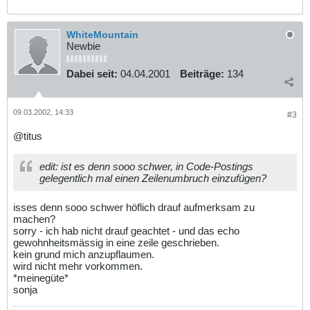
WhiteMountain
Newbie
Dabei seit:
04.04.2001
Beiträge:
134
09.03.2002, 14:33
#3
@titus
edit: ist es denn sooo schwer, in Code-Postings
gelegentlich mal einen Zeilenumbruch einzufügen?
isses denn sooo schwer höflich drauf aufmerksam zu
machen?
sorry - ich hab nicht drauf geachtet - und das echo
gewohnheitsmässig in eine zeile geschrieben.
kein grund mich anzupflaumen.
wird nicht mehr vorkommen.
*meinegüte*
sonja