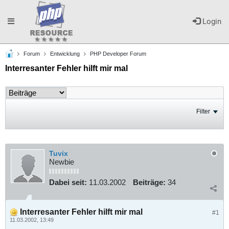
Toggle
Login
Forum
Entwicklung
PHP Developer Forum
navigation
Interresanter Fehler hilft mir mal
Filter
Tuvix
Newbie
Dabei seit:
11.03.2002
Beiträge:
34
Interresanter Fehler hilft mir mal
#1
11.03.2002, 13:49