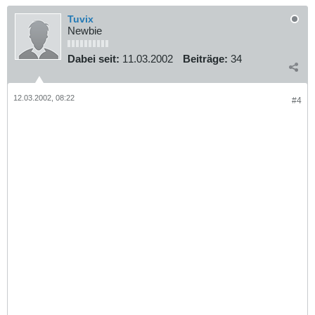
Tuvix
Newbie
Dabei seit:
11.03.2002
Beiträge:
34
12.03.2002, 08:22
#4