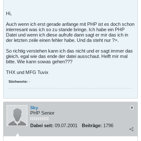
Hi,
Auch wenn ich erst gerade anfange mit PHP ist es doch schon
interresant was ich so zu stande bringe. Ich habe ein PHP
Datei und wenn ich diese aufrufe dann sagt er mir das ich in
der letzten zeile einen fehler habe. Und da steht nur ?>.
So richtig verstehen kann ich das nicht und er sagt immer das
gleich. egal wie das ende der datei ausschaut. Helft mir mal
bitte. Wie kann sowas gehen???
THX und MFG Tuvix
Stichworte:
-
Sky
PHP Senior
Dabei seit:
09.07.2001
Beiträge:
1796