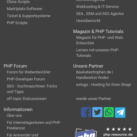
Clone-Scripts
Webhosting & IT-Service
Marktplatz-Software
SEA , SEM und SEO Agentur
Ticket & Supportsysteme
Userübersicht
PHP Scripte
Magazin & PHP Tutorials
Magazin für PHP- und Web-
Entwickler
Lernen mit unseren PHP-
Tutorials
PHP Forum
Unsere Partner
Forum für Webentwickler
Baukatastrophen.de |
Handwerker finden
PHP-Developer Forum
estugo - Hosting für Ihren Shopr
SEO - Suchmaschinen Tricks
und Tipps
off-topic Diskussionen
werde unser Partner
Informationen
Über uns
Für Internetagenturen und PHP-
Freelancer
Für Anwender und