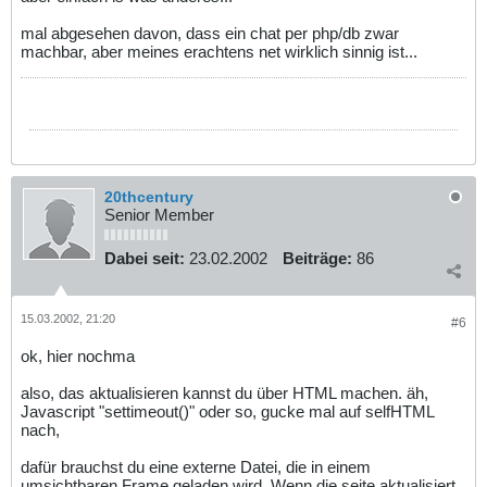
mal abgesehen davon, dass ein chat per php/db zwar
machbar, aber meines erachtens net wirklich sinnig ist...
20thcentury
Senior Member
Dabei seit:
23.02.2002
Beiträge:
86
15.03.2002, 21:20
#6
ok, hier nochma
also, das aktualisieren kannst du über HTML machen. äh,
Javascript "settimeout()" oder so, gucke mal auf selfHTML
nach,
dafür brauchst du eine externe Datei, die in einem
umsichtbaren Frame geladen wird. Wenn die seite aktualisiert