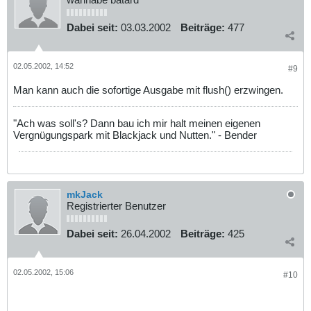
Dabei seit:
03.03.2002
Beiträge:
477
02.05.2002, 14:52
#9
Man kann auch die sofortige Ausgabe mit flush() erzwingen.
"Ach was soll's? Dann bau ich mir halt meinen eigenen
Vergnügungspark mit Blackjack und Nutten." - Bender
mkJack
Registrierter Benutzer
Dabei seit:
26.04.2002
Beiträge:
425
02.05.2002, 15:06
#10