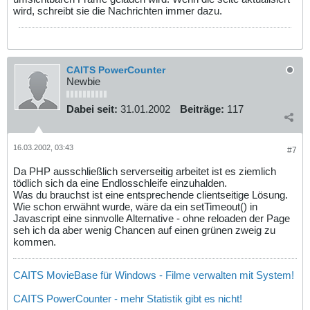
wird, schreibt sie die Nachrichten immer dazu.
CAITS PowerCounter
Newbie
Dabei seit:
31.01.2002
Beiträge:
117
16.03.2002, 03:43
#7
Da PHP ausschließlich serverseitig arbeitet ist es ziemlich
tödlich sich da eine Endlosschleife einzuhalden.
Was du brauchst ist eine entsprechende clientseitige Lösung.
Wie schon erwähnt wurde, wäre da ein setTimeout() in
Javascript eine sinnvolle Alternative - ohne reloaden der Page
seh ich da aber wenig Chancen auf einen grünen zweig zu
kommen.
CAITS MovieBase für Windows - Filme verwalten mit System!
CAITS PowerCounter - mehr Statistik gibt es nicht!