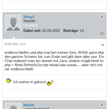
X3my2
Newbie
Dabei seit:
02.05.2002
Beiträge:
14
02.05.2002, 13:01
#8
endlosschleifen und php machen keinen Sinn. AFAIK parst php
den ganzen Scheiss bis zum Ende und gibt dann alles aus. Ein
Chat realisiert man am besten mit Java. andere möglichkeit ist
php + Meta Refresh/Jscript reload oda sowas..., aber nich mit
ner endlosschleife
Ich wohne in gekürzt
Nezzar
wannabe batard