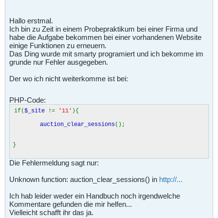
Hallo erstmal.
Ich bin zu Zeit in einem Probepraktikum bei einer Firma und
habe die Aufgabe bekommen bei einer vorhandenen Website
einige Funktionen zu erneuern.
Das Ding wurde mit smarty programiert und ich bekomme im
grunde nur Fehler ausgegeben.
Der wo ich nicht weiterkomme ist bei:
PHP-Code:
if(
$_site
!=
'11'
){
auction_clear_sessions
();
}
Die Fehlermeldung sagt nur:
Unknown function: auction_clear_sessions() in
http://...
Ich hab leider weder ein Handbuch noch irgendwelche
Kommentare gefunden die mir helfen...
Vielleicht schafft ihr das ja.