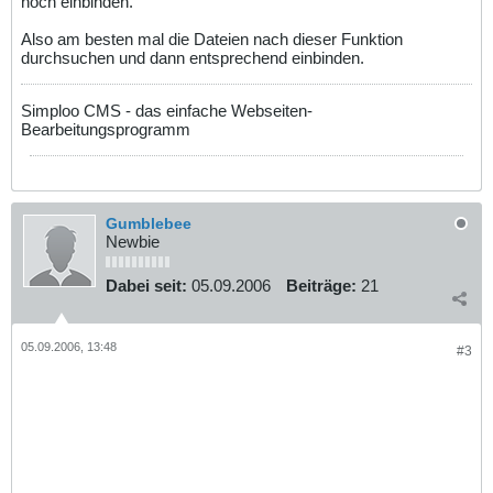
noch einbinden.
Also am besten mal die Dateien nach dieser Funktion
durchsuchen und dann entsprechend einbinden.
Simploo CMS - das einfache Webseiten-
Bearbeitungsprogramm
Gumblebee
Newbie
Dabei seit:
05.09.2006
Beiträge:
21
05.09.2006, 13:48
#3