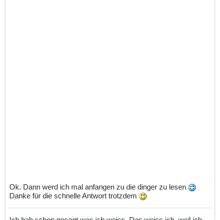
Ok. Dann werd ich mal anfangen zu die dinger zu lesen
Danke für die schnelle Antwort trotzdem
Ich hab schon gesagt was ich weiss. Das weiss ich, weil ich