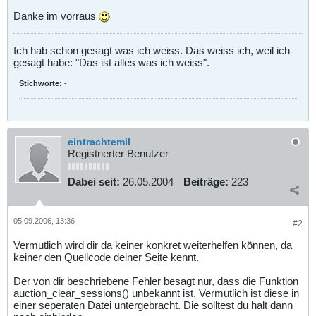
Danke im vorraus
Ich hab schon gesagt was ich weiss. Das weiss ich, weil ich
gesagt habe: "Das ist alles was ich weiss".
Stichworte:
-
eintrachtemil
Registrierter Benutzer
Dabei seit:
26.05.2004
Beiträge:
223
05.09.2006, 13:36
#2
Vermutlich wird dir da keiner konkret weiterhelfen können, da
keiner den Quellcode deiner Seite kennt.
Der von dir beschriebene Fehler besagt nur, dass die Funktion
auction_clear_sessions() unbekannt ist. Vermutlich ist diese in
einer seperaten Datei untergebracht. Die solltest du halt dann