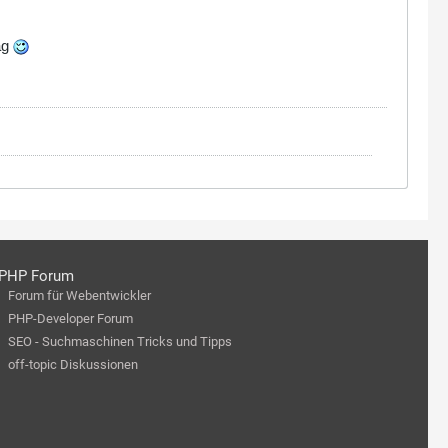
ag
PHP Forum
Forum für Webentwickler
PHP-Developer Forum
SEO - Suchmaschinen Tricks und Tipps
off-topic Diskussionen