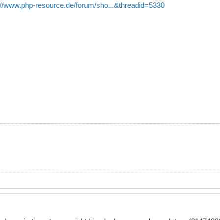
://www.php-resource.de/forum/sho...&threadid=5330