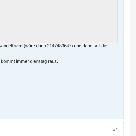
wandelt wird (wäre dann 2147483647) und dann soll die
g) kommt immer dienstag raus.
#2