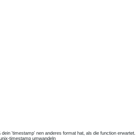
 dein 'timestamp' nen anderes format hat, als die function erwartet.
n unix-timestamp umwandeln