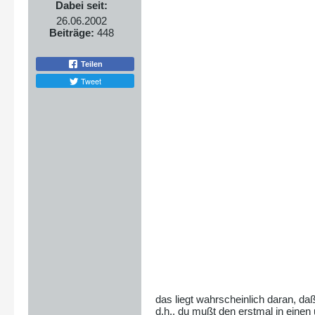
Dabei seit:
26.06.2002
Beiträge:
448
Teilen
Tweet
das liegt wahrscheinlich daran, daß
d.h., du mußt den erstmal in eine