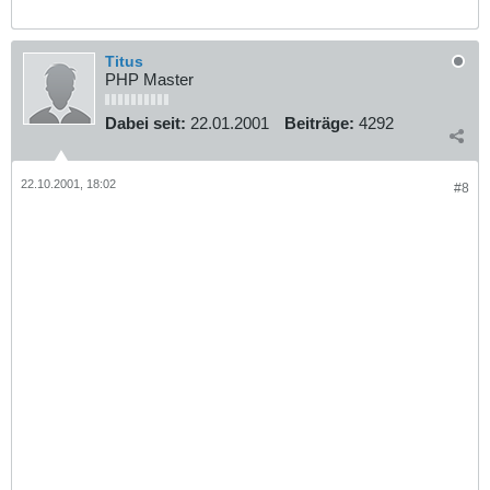
Titus
PHP Master
Dabei seit:
22.01.2001
Beiträge:
4292
22.10.2001, 18:02
#8