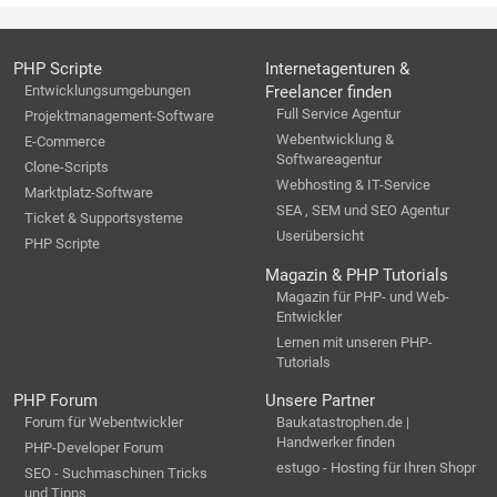
PHP Scripte
Internetagenturen &
Entwicklungsumgebungen
Freelancer finden
Full Service Agentur
Projektmanagement-Software
Webentwicklung &
E-Commerce
Softwareagentur
Clone-Scripts
Webhosting & IT-Service
Marktplatz-Software
SEA , SEM und SEO Agentur
Ticket & Supportsysteme
Userübersicht
PHP Scripte
Magazin & PHP Tutorials
Magazin für PHP- und Web-
Entwickler
Lernen mit unseren PHP-
Tutorials
PHP Forum
Unsere Partner
Forum für Webentwickler
Baukatastrophen.de |
Handwerker finden
PHP-Developer Forum
estugo - Hosting für Ihren Shopr
SEO - Suchmaschinen Tricks
und Tipps