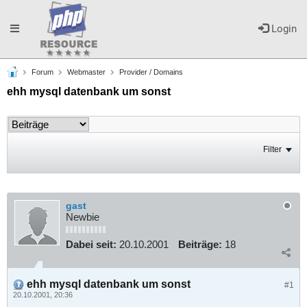
Toggle
Login
Forum
Webmaster
Provider / Domains
navigation
ehh mysql datenbank um sonst
Filter
gast
Newbie
Dabei seit:
20.10.2001
Beiträge:
18
ehh mysql datenbank um sonst
#1
20.10.2001, 20:36