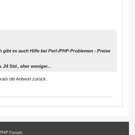
 gibt es auch Hilfe bei Perl-/PHP-Problemen - Preise
24 Std., eher weniger...
 kam die Antwort zurück.
PHP Forum