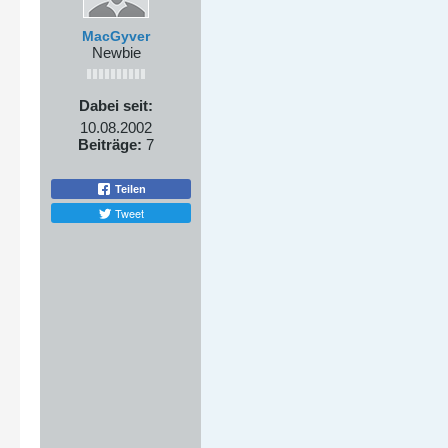
MacGyver
Newbie
Dabei seit:
10.08.2002
Beiträge:
7
Teilen
Tweet