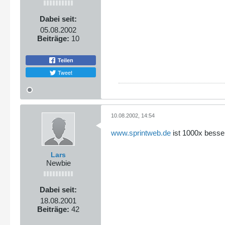
Dabei seit:
05.08.2002
Beiträge:
10
Teilen
Tweet
10.08.2002, 14:54
www.sprintweb.de
ist 1000x bess
Lars
Newbie
Dabei seit:
18.08.2001
Beiträge:
42