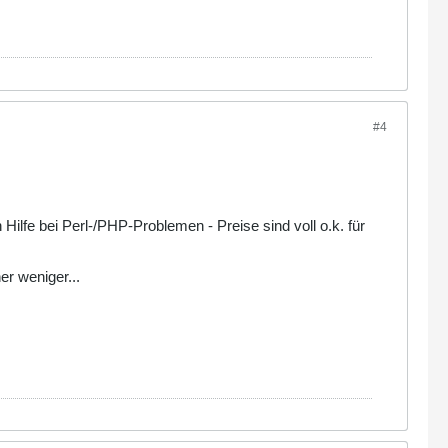
#4
ilfe bei Perl-/PHP-Problemen - Preise sind voll o.k. für
r weniger...