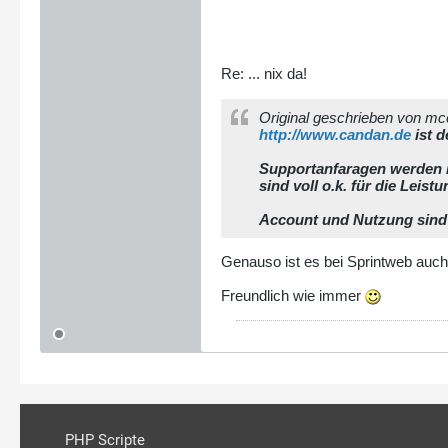
Re: ... nix da!
Original geschrieben von m
http://www.candan.de
ist d
Supportanfaragen werden na
sind voll o.k. für die Leistu
Account und Nutzung sind n
Genauso ist es bei Sprintweb auch
Freundlich wie immer
PHP Scripte