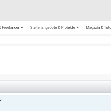
& Freelancer
Stellenangebote & Projekte
Magazin & Tuto
r