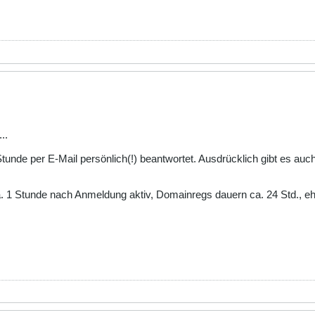
..
nde per E-Mail persönlich(!) beantwortet. Ausdrücklich gibt es auch H
 1 Stunde nach Anmeldung aktiv, Domainregs dauern ca. 24 Std., ehe