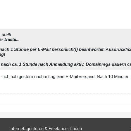
ccab99
er Beste...
ch 1 Stunde per E-Mail persönlich(!) beantwortet. Ausdrücklich
ng!
ach ca. 1 Stunde nach Anmeldung aktiv, Domainregs dauern ca. 
 - ich hab gestern nachmittag eine E-Mail versand. Nach 10 Minuten
Internetagenturen & Freelancer finden