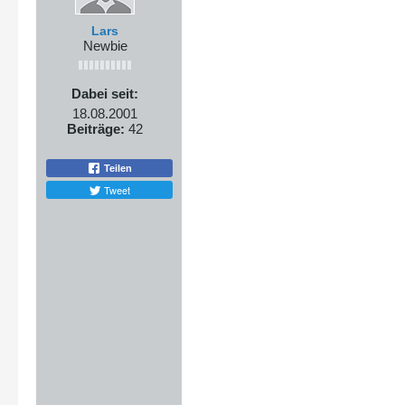
Lars
Newbie
Dabei seit:
18.08.2001
Beiträge:
42
Teilen
Tweet