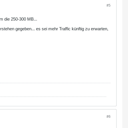
#5
um die 250-300 MB...
stehen gegeben... es sei mehr Traffic künftig zu erwarten,
#6