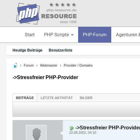
Start
PHP Scripte
PHP-Forum
Agenturen 
Heutige Beiträge
Benutzerliste
Forum
Webmaster
Provider / Domains
->Stressfreier PHP-Provider
BEITRÄGE
LETZTE AKTIVITÄT
BILDER
->Stressfreier PHP-Provide
10.08.2002, 04:10