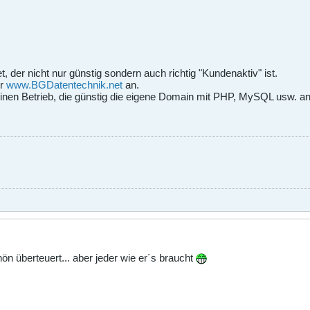
, der nicht nur günstig sondern auch richtig "Kundenaktiv" ist.
er
www.BGDatentechnik.net
an.
inen Betrieb, die günstig die eigene Domain mit PHP, MySQL usw. anb
ön überteuert... aber jeder wie er´s braucht