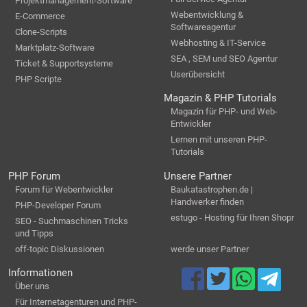
Projektmanagement-Software
Webentwicklung &
E-Commerce
Softwareagentur
Clone-Scripts
Webhosting & IT-Service
Marktplatz-Software
SEA , SEM und SEO Agentur
Ticket & Supportsysteme
Userübersicht
PHP Scripte
Magazin & PHP Tutorials
Magazin für PHP- und Web-
Entwickler
Lernen mit unseren PHP-
Tutorials
PHP Forum
Unsere Partner
Forum für Webentwickler
Baukatastrophen.de |
Handwerker finden
PHP-Developer Forum
estugo - Hosting für Ihren Shopr
SEO - Suchmaschinen Tricks
und Tipps
off-topic Diskussionen
werde unser Partner
Informationen
Über uns
Für Internetagenturen und PHP-