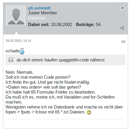
ph.schmidt
Junior Member
Dabei seit:
10.08.2002
Beiträge:
54
28.05.2003, 19:14
#9
schade
du dich einem haufen spaggetthi-code näherst
Nein. Niemals.
Soll ich mal meinen Code posten?
Ich finde ihn gut. Und gar nicht Nudel-mäßig.
>Daten neu orden< wie soll das gehen?
Ich habe halt 65 Formular-Felder zu bearbeiten.
Da muß ich es, meine ich, mit Variablen und for-Schleifen
machen.
Wenigsten nehme ich ne Datenbank und mache es nicht über
fopen > fputs > fclose mit 65 *.txt Dateien.