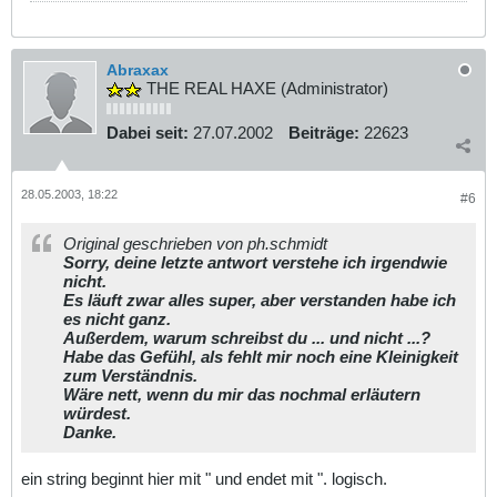
Abraxax
THE REAL HAXE (Administrator)
Dabei seit:
27.07.2002
Beiträge:
22623
28.05.2003, 18:22
#6
Original geschrieben von ph.schmidt
Sorry, deine letzte antwort verstehe ich irgendwie
nicht.
Es läuft zwar alles super, aber verstanden habe ich
es nicht ganz.
Außerdem, warum schreibst du ... und nicht ...?
Habe das Gefühl, als fehlt mir noch eine Kleinigkeit
zum Verständnis.
Wäre nett, wenn du mir das nochmal erläutern
würdest.
Danke.
ein string beginnt hier mit " und endet mit ". logisch.