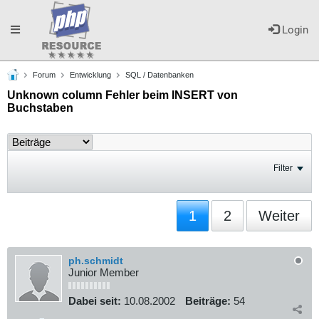
Toggle
Login
Forum
Entwicklung
SQL / Datenbanken
navigation
Unknown column Fehler beim INSERT von
Buchstaben
Filter
1
2
Weiter
ph.schmidt
Junior Member
Dabei seit:
10.08.2002
Beiträge:
54