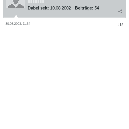
Dabei seit:
10.08.2002
Beiträge:
54
30.05.2003, 11:34
#15