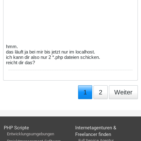
hmm.
das läuft ja bei mir bis jetzt nur im localhost.
ich kann dir also nur 2 *.php dateien schicken.
reicht dir das?
1
2
Weiter
PHP Scripte
Internetagenturen &
Entwicklungsumgebungen
Freelancer finden
Full Service Agentur