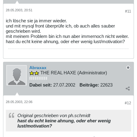
28.05.2003, 20:51
#11
ich lösche sie ja immer wieder.
und mit mysql front überprüfe ich, ob auch alles sauber
geschrieben wird.
mit meinem Problem bin ich nun aber immernoch nicht weiter.
hast du echt keine ahnung, oder eher wenig lust/motivation?
Abraxax
THE REAL HAXE (Administrator)
Dabei seit:
27.07.2002
Beiträge:
22623
28.05.2003, 22:06
#12
Original geschrieben von ph.schmidt
hast du echt keine ahnung, oder eher wenig
lust/motivation?