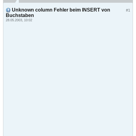
Unknown column Fehler beim INSERT von
#1
Buchstaben
28.05.2003, 10:02