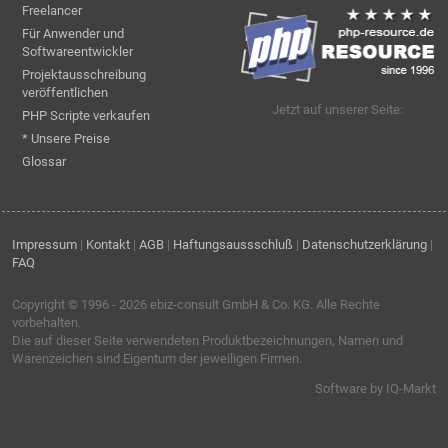
Freelancer
Für Anwender und
Softwareentwickler
Projektausschreibung
veröffentlichen
Jetzt auf unserer Seite:
PHP Scripte verkaufen
* Unsere Preise
Glossar
Impressum
|
Kontakt
|
AGB
|
Haftungsaussschluß
|
Datenschutzerklärung
|
FAQ
Copyright © 1996 - 2026
ebiz-consult GmbH & Co. KG
. Alle Rechte
vorbehalten.
Die auf dieser Seite verwendeten Produktbezeichnungen, Namen und
Warenzeichen sind Eigentum der jeweiligen Firmen.
Software by IQ-Markt