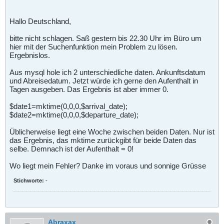
Hallo Deutschland,
bitte nicht schlagen. Saß gestern bis 22.30 Uhr im Büro um
hier mit der Suchenfunktion mein Problem zu lösen.
Ergebnislos.
Aus mysql hole ich 2 unterschiedliche daten. Ankunftsdatum
und Abreisedatum. Jetzt würde ich gerne den Aufenthalt in
Tagen ausgeben. Das Ergebnis ist aber immer 0.
$date1=mktime(0,0,0,$arrival_date);
$date2=mktime(0,0,0,$departure_date);
Üblicherweise liegt eine Woche zwischen beiden Daten. Nur ist
das Ergebnis, das mktime zurückgibt für beide Daten das
selbe. Demnach ist der Aufenthalt = 0!
Wo liegt mein Fehler? Danke im voraus und sonnige Grüsse
Stichworte:
-
Abraxax