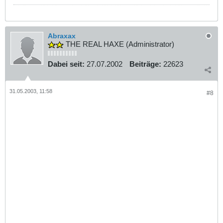
Abraxax
THE REAL HAXE (Administrator)
Dabei seit:
27.07.2002
Beiträge:
22623
31.05.2003, 11:58
#8