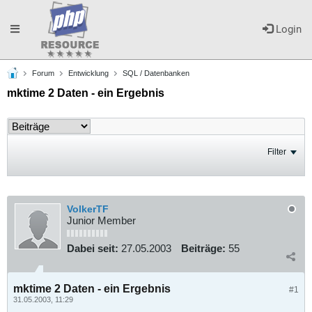
Toggle
Login
Forum
Entwicklung
SQL / Datenbanken
navigation
mktime 2 Daten - ein Ergebnis
Filter
VolkerTF
Junior Member
Dabei seit:
27.05.2003
Beiträge:
55
mktime 2 Daten - ein Ergebnis
#1
31.05.2003, 11:29