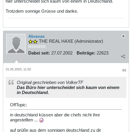
hier unterscheidet sich kaum von einem in Deutschland.
Trotzdem sonnige Grüsse und danke.
Abraxax
THE REAL HAXE (Administrator)
Dabei seit:
27.07.2002
Beiträge:
22623
31.05.2003, 11:50
#6
Original geschrieben von VolkerTF
Das Büro hier unterscheidet sich kaum von einem
in Deutschland.
OffTopic:
in deutschland küssen aber die chefs nicht ihre
angestellten ...
auf grüße aus dem sonnigen deutschland zu dir