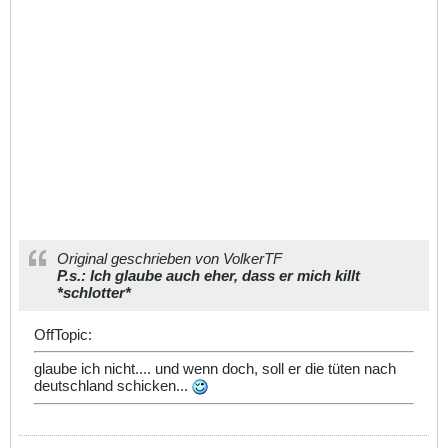
Original geschrieben von VolkerTF
P.s.: Ich glaube auch eher, dass er mich killt
*schlotter*
OffTopic:
glaube ich nicht.... und wenn doch, soll er die tüten nach
deutschland schicken...