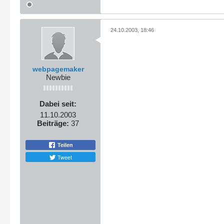
24.10.2003, 18:46
webpagemaker
Newbie
Dabei seit:
11.10.2003
Beiträge:
37
Teilen
Tweet