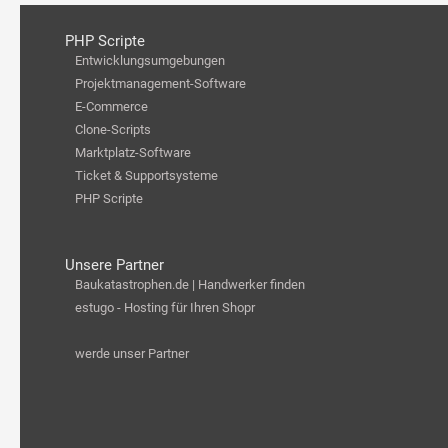
PHP Scripte
Entwicklungsumgebungen
Projektmanagement-Software
E-Commerce
Clone-Scripts
Marktplatz-Software
Ticket & Supportsysteme
PHP Scripte
Unsere Partner
Baukatastrophen.de | Handwerker finden
estugo - Hosting für Ihren Shopr
werde unser Partner