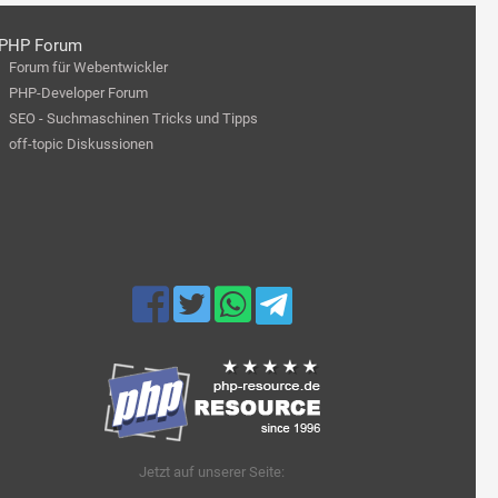
PHP Forum
Forum für Webentwickler
PHP-Developer Forum
SEO - Suchmaschinen Tricks und Tipps
off-topic Diskussionen
Jetzt auf unserer Seite: