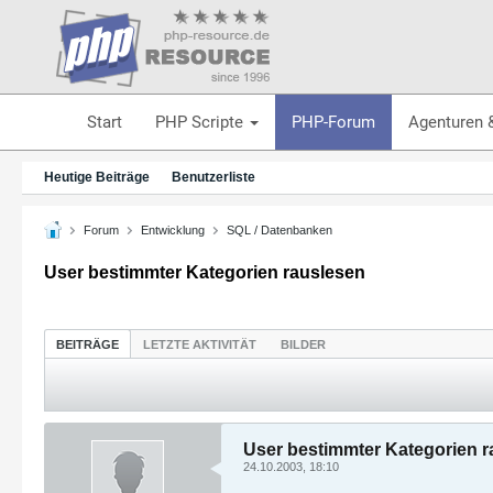
Start
PHP Scripte
PHP-Forum
Agenturen 
Heutige Beiträge
Benutzerliste
Forum
Entwicklung
SQL / Datenbanken
User bestimmter Kategorien rauslesen
BEITRÄGE
LETZTE AKTIVITÄT
BILDER
User bestimmter Kategorien 
24.10.2003, 18:10