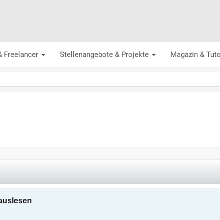
& Freelancer
Stellenangebote & Projekte
Magazin & Tuto
rauslesen