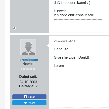
daß ich coden kann! :-)
Hinweis:
Ich finde ebiz-consult toll!
----------------------------------------
24.10.2003, 18:44
Genauso!
Grossherzigen Dank!!
loremIpsum
Newbie
Lorem
Dabei seit:
24.10.2003
Beiträge:
2
Teilen
Tweet