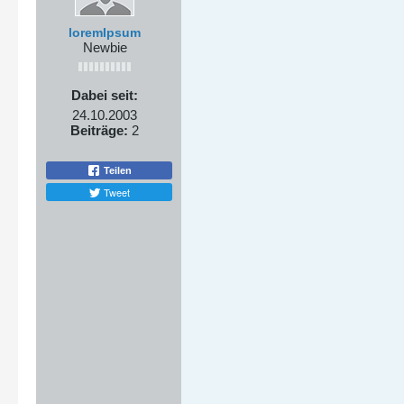
loremIpsum
Newbie
Dabei seit:
24.10.2003
Beiträge:
2
Teilen
Tweet