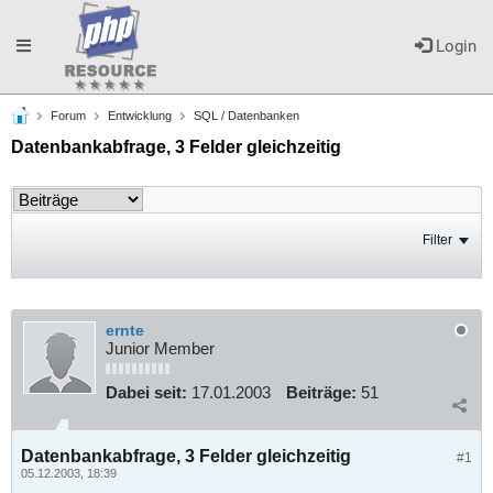
Toggle
Login
Forum
Entwicklung
SQL / Datenbanken
navigation
Datenbankabfrage, 3 Felder gleichzeitig
Filter
ernte
Junior Member
Dabei seit:
17.01.2003
Beiträge:
51
Datenbankabfrage, 3 Felder gleichzeitig
#1
05.12.2003, 18:39