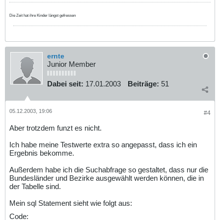
Die Zeit hat ihre Kinder längst gefressen
ernte
Junior Member
Dabei seit:
17.01.2003
Beiträge:
51
05.12.2003, 19:06
#4
Aber trotzdem funzt es nicht.
Ich habe meine Testwerte extra so angepasst, dass ich ein
Ergebnis bekomme.
Außerdem habe ich die Suchabfrage so gestaltet, dass nur die
Bundesländer und Bezirke ausgewählt werden können, die in
der Tabelle sind.
Mein sql Statement sieht wie folgt aus:
Code: