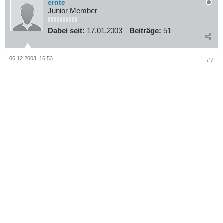
ernte
Junior Member
Dabei seit:
17.01.2003
Beiträge:
51
06.12.2003, 16:53
#7