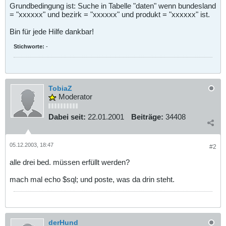
Grundbedingung ist: Suche in Tabelle "daten" wenn bundesland
= "xxxxxx" und bezirk = "xxxxxx" und produkt = "xxxxxx" ist.
Bin für jede Hilfe dankbar!
Stichworte:
-
TobiaZ
Moderator
Dabei seit:
22.01.2001
Beiträge:
34408
05.12.2003, 18:47
#2
alle drei bed. müssen erfüllt werden?
mach mal echo $sql; und poste, was da drin steht.
derHund