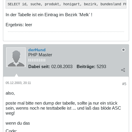
SELECT id, suche, produkt, honigart, bezirk, bundesland FROM
In der Tabelle ist ein Eintrag im Bezirk 'Melk' !
Ergebnis: leer
derHund
PHP Master
Dabei seit:
02.08.2003
Beiträge:
5293
05.12.2003, 20:11
#5
also,
poste mal bitte nen dump der tabelle, sollte ja nur ein stück
sein, wenns noch ne testtabelle ist ... und laß das blöde ASC
weg!
wenn du das
Code: