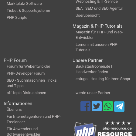
Webhosting & IT-Service
Marktplatz-Software
SEA , SEM und SEO Agentur
Ticket & Supportsysteme
Userübersicht
PHP Scripte
Magazin & PHP Tutorials
Magazin für PHP- und Web-
Entwickler
Lernen mit unseren PHP-
Tutorials
PHP Forum
Unsere Partner
Forum für Webentwickler
Baukatastrophen.de |
Handwerker finden
PHP-Developer Forum
estugo - Hosting für Ihren Shopr
SEO - Suchmaschinen Tricks
und Tipps
off-topic Diskussionen
werde unser Partner
Informationen
Über uns
Für Internetagenturen und PHP-
Freelancer
Für Anwender und
Softwareentwickler