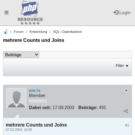
Toggle
Login
Forum
Entwicklung
SQL / Datenbanken
navigation
mehrere Counts und Joins
Filter
em-!x
Member
Dabei seit:
17.09.2003
Beiträge:
491
mehrere Counts und Joins
#1
07.02.2004, 16:55