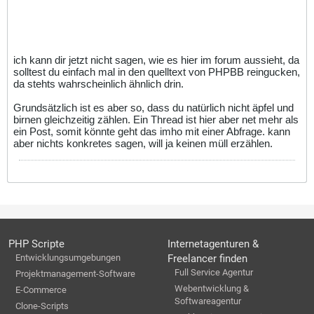
ich kann dir jetzt nicht sagen, wie es hier im forum aussieht, da
solltest du einfach mal in den quelltext von PHPBB reingucken,
da stehts wahrscheinlich ähnlich drin.
Grundsätzlich ist es aber so, dass du natürlich nicht äpfel und
birnen gleichzeitig zählen. Ein Thread ist hier aber net mehr als
ein Post, somit könnte geht das imho mit einer Abfrage. kann
aber nichts konkretes sagen, will ja keinen müll erzählen.
PHP Scripte
Internetagenturen &
Entwicklungsumgebungen
Freelancer finden
Full Service Agentur
Projektmanagement-Software
Webentwicklung &
E-Commerce
Softwareagentur
Clone-Scripts