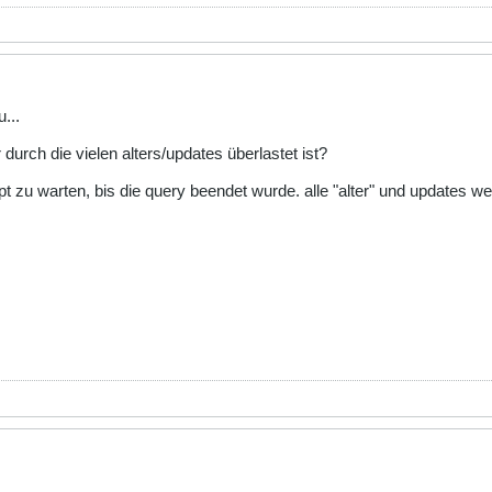
u...
 durch die vielen alters/updates überlastet ist?
pt zu warten, bis die query beendet wurde. alle "alter" und updates w