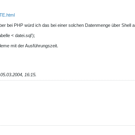
TE.html
 aber bei PHP würd ich das bei einer solchen Datenmenge über Shell a
le < datei.sql');
leme mit der Ausführungszeit.
;
05.03.2004, 16:15
.