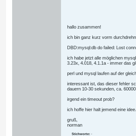
hallo zusammen!
ich bin ganz kurz vorm durchdrehn! 
DBD:mysql:db do failed: Lost conn
ich habe jetzt alle möglichen mysq
3.23x, 4.018, 4.1.1a - immer das g
perl und mysql laufen auf der gleich
interessant ist, das dieser fehler 
dauern 10-30 sekunden, ca. 60000 
irgend ein timeout prob?
ich hoffe hier halt jemend eine idee
gruß,
norman
Stichworte:
-