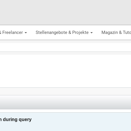
& Freelancer
Stellenangebote & Projekte
Magazin & Tuto
n during query