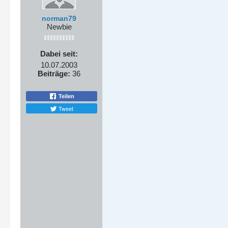
norman79
Newbie
Dabei seit:
10.07.2003
Beiträge:
36
Teilen
Tweet