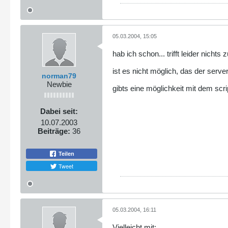
05.03.2004, 15:05
hab ich schon... trifft leider nichts z
ist es nicht möglich, das der server
norman79
Newbie
gibts eine möglichkeit mit dem scri
Dabei seit:
10.07.2003
Beiträge:
36
Teilen
Tweet
05.03.2004, 16:11
Vielleicht mit: