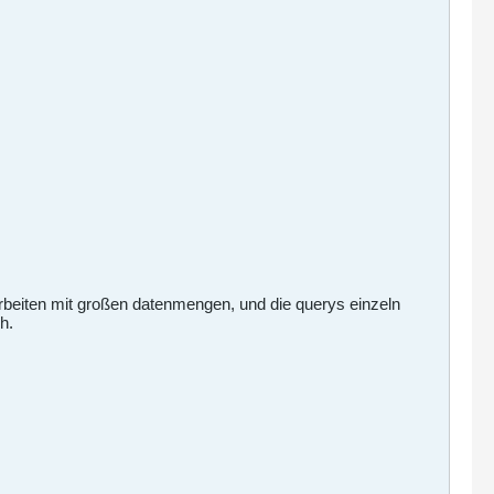
ys arbeiten mit großen datenmengen, und die querys einzeln
h.