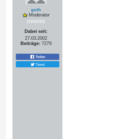
goth
Moderator
Dabei seit:
27.03.2002
Beiträge:
7279
Teilen
Tweet