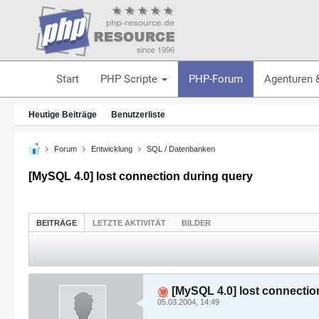
Start
PHP Scripte
PHP-Forum
Agenturen 
Heutige Beiträge
Benutzerliste
Forum
Entwicklung
SQL / Datenbanken
[MySQL 4.0] lost connection during query
BEITRÄGE
LETZTE AKTIVITÄT
BILDER
[MySQL 4.0] lost connectio
05.03.2004, 14:49