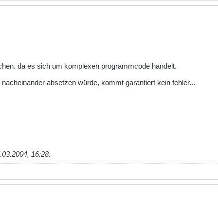
machen. da es sich um komplexen programmcode handelt.
" nacheinander absetzen würde, kommt garantiert kein fehler...
.03.2004, 16:28
.