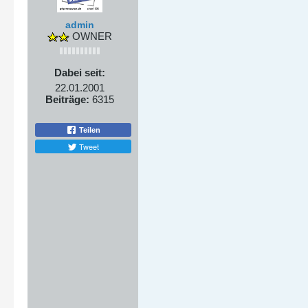
admin
OWNER
Dabei seit:
22.01.2001
Beiträge:
6315
Teilen
Tweet