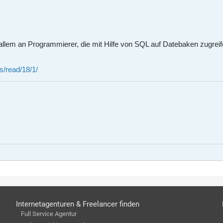
llem an Programmierer, die mit Hilfe von SQL auf Datebaken zugreife
s/read/18/1/
Internetagenturen & Freelancer finden
Full Service Agentur