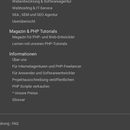
Webentwicklung & Softwareagentur
Webhosting & IT-Service
SEA , SEM und SEO Agentur
Userübersicht
Magazin & PHP Tutorials
Magazin für PHP- und Web-Entwickler
Lernen mit unseren PHP-Tutorials
Informationen
Über uns
Für Internetagenturen und PHP-Freelancer
Für Anwender und Softwareentwickler
Projektausschreibung veröffentlichen
PHP Scripte verkaufen
* Unsere Preise
Glossar
lärung
|
FAQ