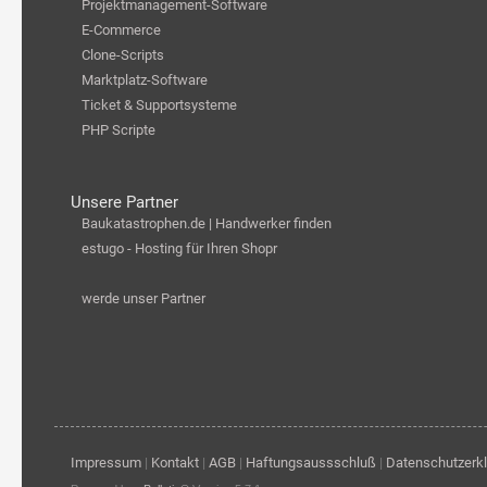
Projektmanagement-Software
E-Commerce
Clone-Scripts
Marktplatz-Software
Ticket & Supportsysteme
PHP Scripte
Unsere Partner
Baukatastrophen.de | Handwerker finden
estugo - Hosting für Ihren Shopr
werde unser Partner
Impressum
|
Kontakt
|
AGB
|
Haftungsaussschluß
|
Datenschutzerk