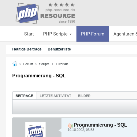
Start
PHP Scripte
PHP-Forum
Agenturen 
Heutige Beiträge
Benutzerliste
Forum
Scripts
Tutorials
Programmierung - SQL
BEITRÄGE
LETZTE AKTIVITÄT
BILDER
Programmierung - SQL
19.10.2002, 03:53