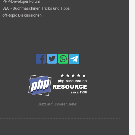
PHP-Developer Forum
SEO - Suchmaschinen Tricks und Tipps
off-topic Diskussionen
Jetzt auf unserer Seite: