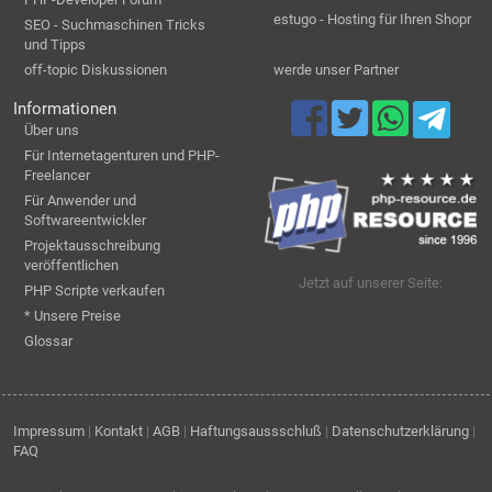
estugo - Hosting für Ihren Shopr
SEO - Suchmaschinen Tricks
und Tipps
off-topic Diskussionen
werde unser Partner
Informationen
Über uns
Für Internetagenturen und PHP-
Freelancer
Für Anwender und
Softwareentwickler
Projektausschreibung
veröffentlichen
Jetzt auf unserer Seite:
PHP Scripte verkaufen
* Unsere Preise
Glossar
Impressum
|
Kontakt
|
AGB
|
Haftungsaussschluß
|
Datenschutzerklärung
|
FAQ