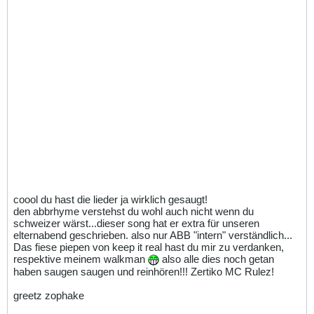
coool du hast die lieder ja wirklich gesaugt!
den abbrhyme verstehst du wohl auch nicht wenn du
schweizer wärst...dieser song hat er extra für unseren
elternabend geschrieben. also nur ABB "intern" verständlich...
Das fiese piepen von keep it real hast du mir zu verdanken,
respektive meinem walkman
also alle dies noch getan
haben saugen saugen und reinhören!!! Zertiko MC Rulez!
greetz zophake