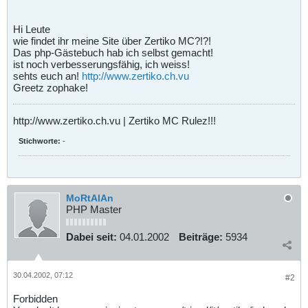
Hi Leute
wie findet ihr meine Site über Zertiko MC?!?!
Das php-Gästebuch hab ich selbst gemacht!
ist noch verbesserungsfähig, ich weiss!
sehts euch an!
http://www.zertiko.ch.vu
Greetz zophake!
http://www.zertiko.ch.vu | Zertiko MC Rulez!!!
Stichworte:
-
MoRtAlAn
PHP Master
Dabei seit:
04.01.2002
Beiträge:
5934
30.04.2002, 07:12
#2
Forbidden