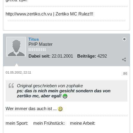
http://www.zertiko.ch.vu | Zertiko MC Rulez!!!
Titus
PHP Master
Dabei seit:
22.01.2001
Beiträge:
4292
01.05.2002, 22:11
#6
Original geschrieben von zophake
ps: das is nich mein gesicht sondern das von
zertiko mc, aber egal!
Wer immer das auch ist ...
mein Sport:
mein Frühstück:
meine Arbeit: