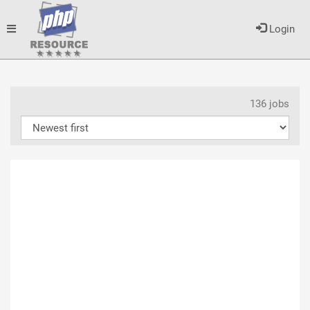
Toggle
Login
navigation
136 jobs