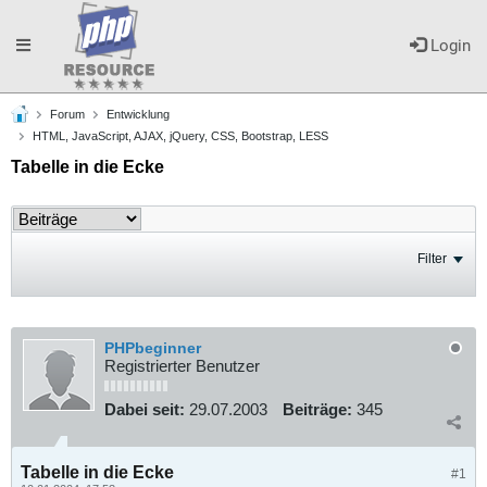
Toggle
Login
Forum
Entwicklung
navigation
HTML, JavaScript, AJAX, jQuery, CSS, Bootstrap, LESS
Tabelle in die Ecke
Filter
PHPbeginner
Registrierter Benutzer
Dabei seit:
29.07.2003
Beiträge:
345
Tabelle in die Ecke
#1