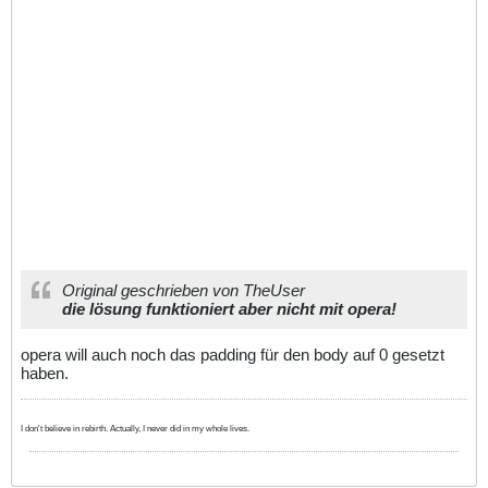
Original geschrieben von TheUser
die lösung funktioniert aber nicht mit opera!
opera will auch noch das padding für den body auf 0 gesetzt
haben.
I don't believe in rebirth. Actually, I never did in my whole lives.