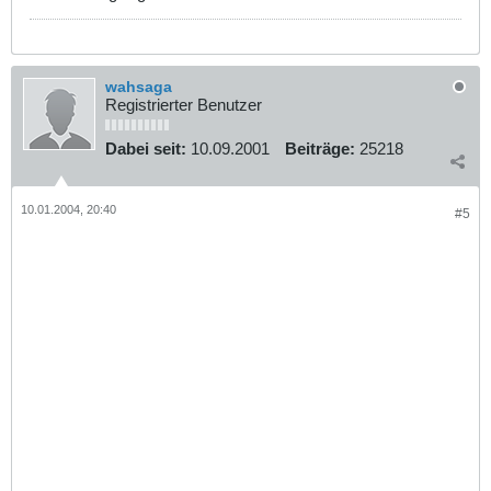
wahsaga
Registrierter Benutzer
Dabei seit:
10.09.2001
Beiträge:
25218
10.01.2004, 20:40
#5