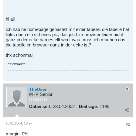
hi all
ich hab ne homepage gebastelt mit einer tabelle. die tabelle hat
links oben ein schönes pic, das jetzt im browser leider nicht
ganz in der ecke dargestellt wird. was muss ich machen das
die tabelle im browser ganz in der ecke ist?
thx schonmal
Stichworte:
-
TheUser
PHP Senior
Dabei seit:
28.04.2002
Beiträge:
1195
10.01.2004, 18:26
#2
margin: 0%