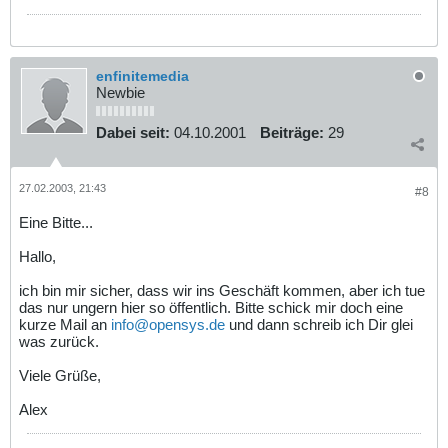
enfinitemedia
Newbie
Dabei seit:
04.10.2001
Beiträge:
29
27.02.2003, 21:43
#8
Eine Bitte...
Hallo,
ich bin mir sicher, dass wir ins Geschäft kommen, aber ich tue
das nur ungern hier so öffentlich. Bitte schick mir doch eine
kurze Mail an
info@opensys.de
und dann schreib ich Dir glei
was zurück.
Viele Grüße,
Alex