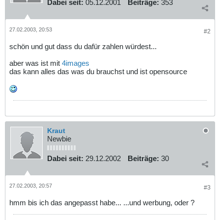
Dabei seit:
05.12.2001
Beiträge:
353
27.02.2003, 20:53
#2
schön und gut dass du dafür zahlen würdest...
aber was ist mit
4images
das kann alles das was du brauchst und ist opensource
Kraut
Newbie
Dabei seit:
29.12.2002
Beiträge:
30
27.02.2003, 20:57
#3
hmm bis ich das angepasst habe... ...und werbung, oder ?