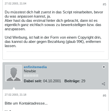
27.02.2003, 21:04
#5
Du müsstest dich halt zuerst in das Script reinarbeiten, bevor
du was anpassen kannst, ja.
Aber hast du das erstmal hinter dich gebracht, dann ist es
eigentlich ganz eichfach sowas zu bewerkstelligen bzw. das
anzupassen.
Und Werbung, ist halt in der Form von einem Copyright drin,
das kannst du aber gegen Bezahlung (glaub 99€), entfernen
lassen.
enfinitemedia
Newbie
Dabei seit:
04.10.2001
Beiträge:
29
27.02.2003, 21:18
#6
Bitte um Kontaktadresse...