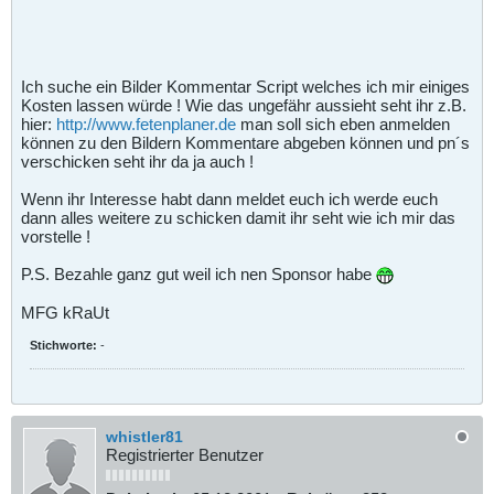
Ich suche ein Bilder Kommentar Script welches ich mir einiges
Kosten lassen würde ! Wie das ungefähr aussieht seht ihr z.B.
hier:
http://www.fetenplaner.de
man soll sich eben anmelden
können zu den Bildern Kommentare abgeben können und pn´s
verschicken seht ihr da ja auch !
Wenn ihr Interesse habt dann meldet euch ich werde euch
dann alles weitere zu schicken damit ihr seht wie ich mir das
vorstelle !
P.S. Bezahle ganz gut weil ich nen Sponsor habe
MFG kRaUt
Stichworte:
-
whistler81
Registrierter Benutzer