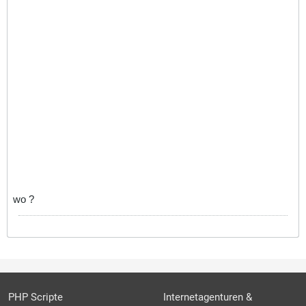
wo ?
PHP Scripte
Internetagenturen &