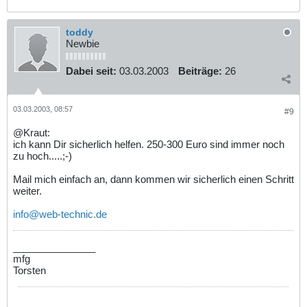
toddy
Newbie
Dabei seit:
03.03.2003
Beiträge:
26
03.03.2003, 08:57
#9
@Kraut:
ich kann Dir sicherlich helfen. 250-300 Euro sind immer noch
zu hoch.....;-)
Mail mich einfach an, dann kommen wir sicherlich einen Schritt
weiter.
info@web-technic.de
_______________
mfg
Torsten