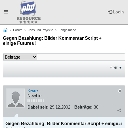
Toggle
Login
Forum
Jobs und Projekte
Jobgesuche
navigation
Gegen Bezahlung: Bilder Kommentar Script +
einige Futures !
Filter
Kraut
Newbie
Dabei seit:
29.12.2002
Beiträge:
30
Gegen Bezahlung: Bilder Kommentar Script + einige
#1