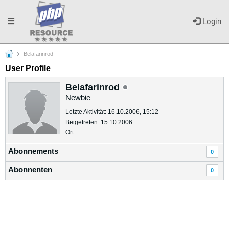
Toggle
Login
Belafarinrod
navigation
User Profile
Belafarinrod
Newbie
Letzte Aktivität: 16.10.2006, 15:12
Beigetreten: 15.10.2006
Ort:
Abonnements
0
Abonnenten
0