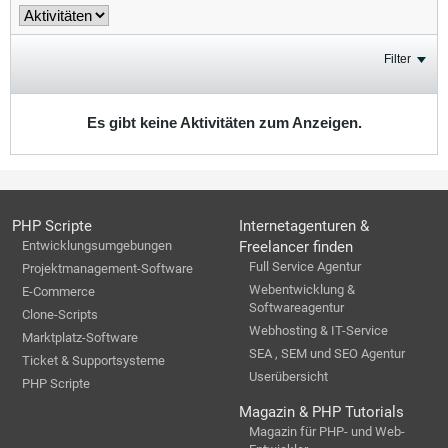
Filter
Es gibt keine Aktivitäten zum Anzeigen.
PHP Scripte
Internetagenturen &
Entwicklungsumgebungen
Freelancer finden
Full Service Agentur
Projektmanagement-Software
Webentwicklung &
E-Commerce
Softwareagentur
Clone-Scripts
Webhosting & IT-Service
Marktplatz-Software
SEA , SEM und SEO Agentur
Ticket & Supportsysteme
Userübersicht
PHP Scripte
Magazin & PHP Tutorials
Magazin für PHP- und Web-