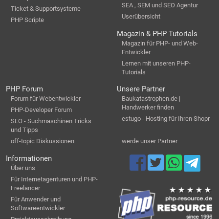
SEA , SEM und SEO Agentur
Ticket & Supportsysteme
Userübersicht
PHP Scripte
Magazin & PHP Tutorials
Magazin für PHP- und Web-
Entwickler
Lernen mit unseren PHP-
Tutorials
PHP Forum
Unsere Partner
Forum für Webentwickler
Baukatastrophen.de |
Handwerker finden
PHP-Developer Forum
estugo - Hosting für Ihren Shopr
SEO - Suchmaschinen Tricks
und Tipps
off-topic Diskussionen
werde unser Partner
Informationen
Über uns
Für Internetagenturen und PHP-
Freelancer
Für Anwender und
Softwareentwickler