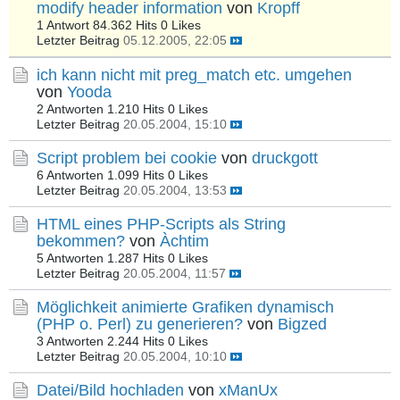
modify header information
von
Kropff
1 Antwort
84.362 Hits
0 Likes
Letzter Beitrag
05.12.2005, 22:05
ich kann nicht mit preg_match etc. umgehen
von
Yooda
2 Antworten
1.210 Hits
0 Likes
Letzter Beitrag
20.05.2004, 15:10
Script problem bei cookie
von
druckgott
6 Antworten
1.099 Hits
0 Likes
Letzter Beitrag
20.05.2004, 13:53
HTML eines PHP-Scripts als String
bekommen?
von
Àchtim
5 Antworten
1.287 Hits
0 Likes
Letzter Beitrag
20.05.2004, 11:57
Möglichkeit animierte Grafiken dynamisch
(PHP o. Perl) zu generieren?
von
Bigzed
3 Antworten
2.244 Hits
0 Likes
Letzter Beitrag
20.05.2004, 10:10
Datei/Bild hochladen
von
xManUx