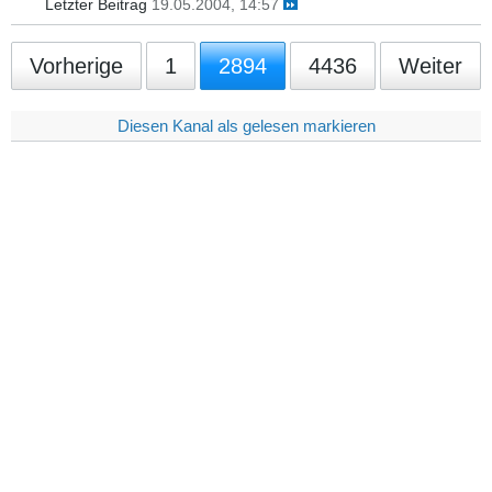
Letzter Beitrag
19.05.2004, 14:57
Vorherige
1
2894
4436
Weiter
Diesen Kanal als gelesen markieren