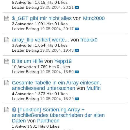
5 Antworten
1.615 Hits
0 Likes
Letzter Beitrag
19.05.2004, 23:21
$_GET gibt mir nicht alles
von
Mtrx2000
2 Antworten
1.091 Hits
0 Likes
Letzter Beitrag
19.05.2004, 20:17
array_flip verliert werte...
von
freakx0
3 Antworten
1.054 Hits
0 Likes
Letzter Beitrag
19.05.2004, 19:43
Bitte um Hilfe
von
Yepp19
10 Antworten
1.769 Hits
0 Likes
Letzter Beitrag
19.05.2004, 16:59
Gesamte Tabelle in ein Array einlesen,
anschliessend untersuchen
von
Muffin
4 Antworten
1.873 Hits
0 Likes
Letzter Beitrag
19.05.2004, 16:29
[Funktion] Sortierung Array +
anschließendes überschrieben der alten
Daten
von
Pantheon
1 Antwort
931 Hits
0 Likes