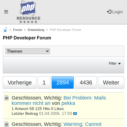
Toggle
Login
Forum
Entwicklung
PHP Developer Forum
navigation
PHP Developer Forum
Filter
Vorherige
1
2894
4436
Weiter
Geschlossen, Wichtig:
Bei Problem: Mails
kommen nicht an
von
pekka
1 Antwort
58.125 Hits
0 Likes
Letzter Beitrag
01.04.2006, 17:03
Geschlossen, Wichtig:
Warning: Cannot