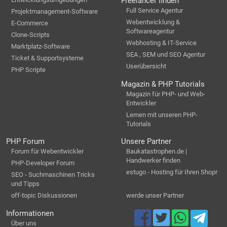
Freelancer finden
Full Service Agentur
Projektmanagement-Software
Webentwicklung &
E-Commerce
Softwareagentur
Clone-Scripts
Webhosting & IT-Service
Marktplatz-Software
SEA , SEM und SEO Agentur
Ticket & Supportsysteme
Userübersicht
PHP Scripte
Magazin & PHP Tutorials
Magazin für PHP- und Web-
Entwickler
Lernen mit unseren PHP-
Tutorials
PHP Forum
Unsere Partner
Forum für Webentwickler
Baukatastrophen.de |
Handwerker finden
PHP-Developer Forum
estugo - Hosting für Ihren Shopr
SEO - Suchmaschinen Tricks
und Tipps
off-topic Diskussionen
werde unser Partner
Informationen
Über uns