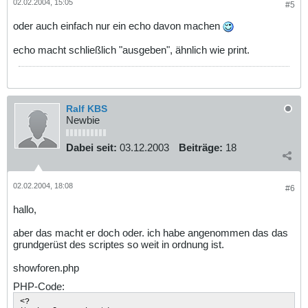
02.02.2004, 15:05
#5
oder auch einfach nur ein echo davon machen
echo macht schließlich "ausgeben", ähnlich wie print.
Ralf KBS
Newbie
Dabei seit:
03.12.2003
Beiträge:
18
02.02.2004, 18:08
#6
hallo,
aber das macht er doch oder. ich habe angenommen das das
grundgerüst des scriptes so weit in ordnung ist.
showforen.php
PHP-Code:
<?