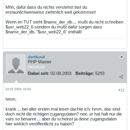
Mhh, dafür dass du nichts verstehst bist du
erstaunlichwerweise ziehmlich weit gekommen!
Wenn im TUT steht $name_der_db.... mußt du nicht schreiben
$usr_web22_6 sondern du mußt dafür sorgen dass
$name_der_db, "$usr_web22_6" enthält!
derHund
PHP Master
Dabei seit:
02.08.2003
Beiträge:
5293
03.02.2004, 16:56
#12
hmm,
krank ... bei aller ersten mal lesen dachte ich: hmm, das sind
doch nicht die richtigen zugangsdaten? nee, er hat halt nur die
vars so benannt ... aber du scheinst ja deine zugangsdaten
hier wirklich veröffentlicht zu haben?