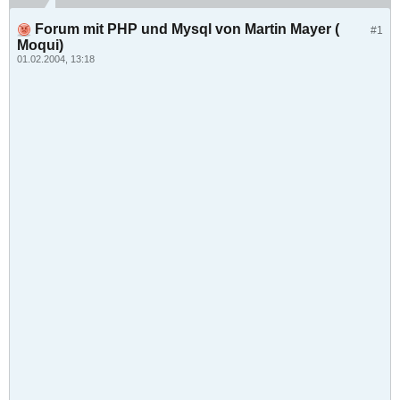
Forum mit PHP und Mysql von Martin Mayer (
#1
Moqui)
01.02.2004, 13:18