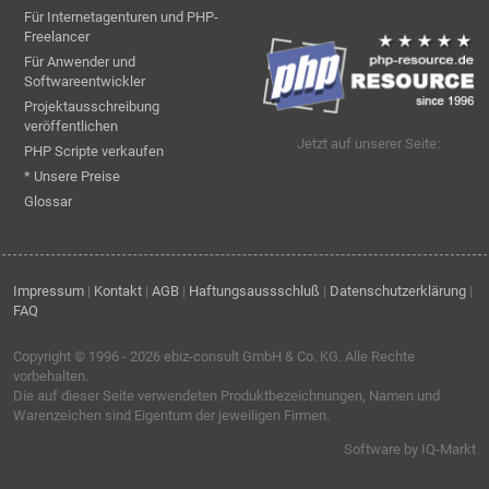
Für Internetagenturen und PHP-
Freelancer
Für Anwender und
Softwareentwickler
Projektausschreibung
veröffentlichen
Jetzt auf unserer Seite:
PHP Scripte verkaufen
* Unsere Preise
Glossar
Impressum
|
Kontakt
|
AGB
|
Haftungsaussschluß
|
Datenschutzerklärung
|
FAQ
Copyright © 1996 - 2026
ebiz-consult GmbH & Co. KG
. Alle Rechte
vorbehalten.
Die auf dieser Seite verwendeten Produktbezeichnungen, Namen und
Warenzeichen sind Eigentum der jeweiligen Firmen.
Software by IQ-Markt