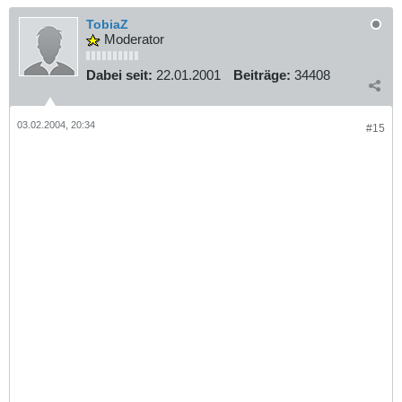
TobiaZ
Moderator
Dabei seit:
22.01.2001
Beiträge:
34408
03.02.2004, 20:34
#15