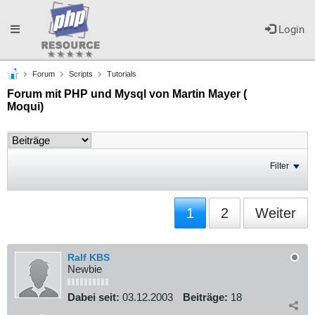
Toggle
Login
Forum
Scripts
Tutorials
navigation
Forum mit PHP und Mysql von Martin Mayer (
Moqui)
Filter
1
2
Weiter
Ralf KBS
Newbie
Dabei seit:
03.12.2003
Beiträge:
18