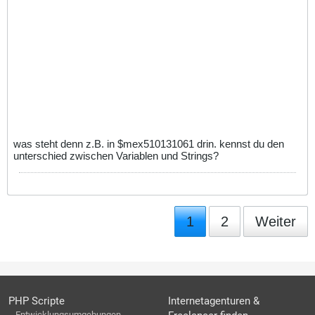
was steht denn z.B. in $mex510131061 drin. kennst du den
unterschied zwischen Variablen und Strings?
1
2
Weiter
PHP Scripte
Internetagenturen &
Entwicklungsumgebungen