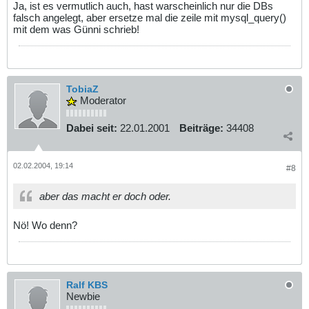
Ja, ist es vermutlich auch, hast warscheinlich nur die DBs
falsch angelegt, aber ersetze mal die zeile mit mysql_query()
mit dem was Günni schrieb!
TobiaZ
Moderator
Dabei seit:
22.01.2001
Beiträge:
34408
02.02.2004, 19:14
#8
aber das macht er doch oder.
Nö! Wo denn?
Ralf KBS
Newbie