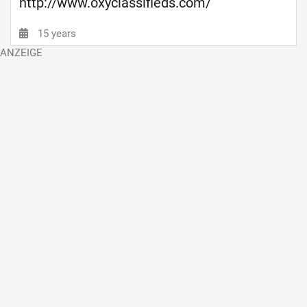
http://www.oxyclassifieds.com/
15 years