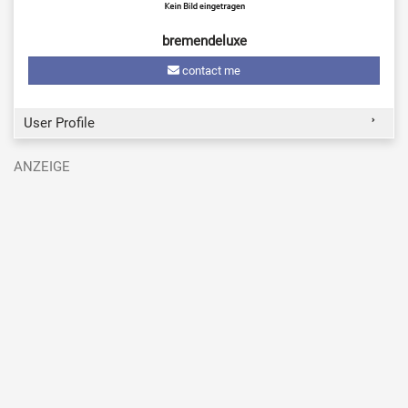
bremendeluxe
contact me
User Profile