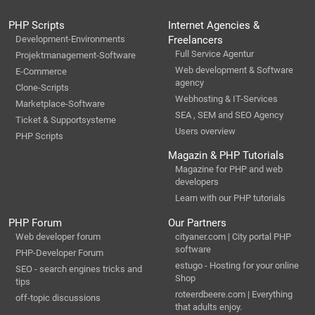
PHP Scripts
Internet Agencies &
Development-Environments
Freelancers
Full Service Agentur
Projektmanagement-Software
Web development & Software
E-Commerce
agency
Clone-Scripts
Webhosting & IT-Services
Marketplace-Software
SEA , SEM and SEO Agency
Ticket & Supportsysteme
Users overview
PHP Scripts
Magazin & PHP Tutorials
Magazine for PHP and web
developers
Learn with our PHP tutorials
PHP Forum
Our Partners
Web developer forum
cityaner.com | City portal PHP
software
PHP-Developer Forum
estugo - Hosting for your online
SEO - search engines tricks and
Shop
tips
roteerdbeere.com | Everything
off-topic discussions
that adults enjoy.