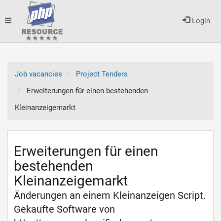
Toggle
Login
navigation
Job vacancies
Project Tenders
Erweiterungen für einen bestehenden
Kleinanzeigemarkt
Erweiterungen für einen
bestehenden
Kleinanzeigemarkt
Änderungen an einem Kleinanzeigen Script.
Gekaufte Software von