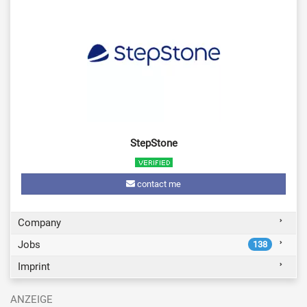
StepStone
contact me
Company
Jobs
138
Imprint