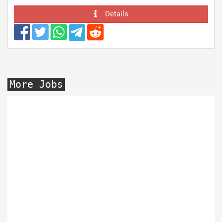
Details
More Jobs