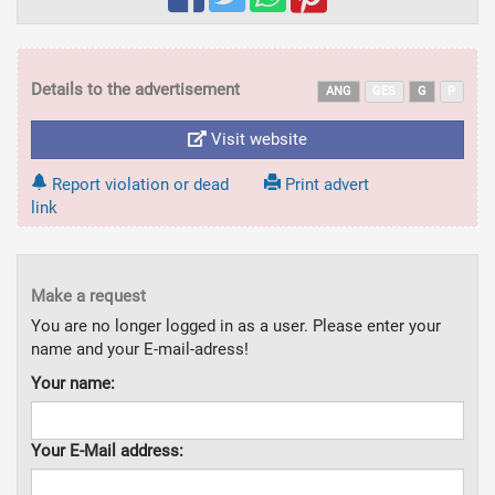
Details to the advertisement
ANG
GES
G
P
Visit website
Report violation or dead
Print advert
link
Make a request
You are no longer logged in as a user. Please enter your
name and your E-mail-adress!
Your name:
Your E-Mail address: