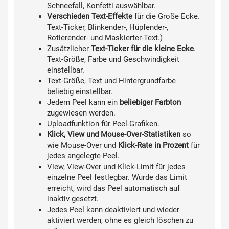
Schneefall, Konfetti auswählbar.
Verschieden Text-Effekte
für die Große Ecke.
Text-Ticker, Blinkender-, Hüpfender-,
Rotierender- und Maskierter-Text.)
Zusätzlicher
Text-Ticker für die kleine Ecke
.
Text-Größe, Farbe und Geschwindigkeit
einstellbar.
Text-Größe, Text und Hintergrundfarbe
beliebig einstellbar.
Jedem Peel kann ein
beliebiger Farbton
zugewiesen werden.
Uploadfunktion für Peel-Grafiken.
Klick, View und Mouse-Over-Statistiken
so
wie Mouse-Over und
Klick-Rate in Prozent
für
jedes angelegte Peel.
View, View-Over und Klick-Limit für jedes
einzelne Peel festlegbar. Wurde das Limit
erreicht, wird das Peel automatisch auf
inaktiv gesetzt.
Jedes Peel kann deaktiviert und wieder
aktiviert werden, ohne es gleich löschen zu