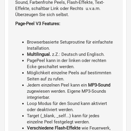
Sound, Farbenfrohe Peels, Flash-Effekte, Text-
Effekte, schaltbar Link oder Rechts
u.v.a.m.
Überzeugen Sie sich selbst.
Page-Peel V3 Features:
Browserbasierte Setuproutine für einfachste
Installation.
Multilingual.
z.Z.: Deutsch und Englisch.
PagePeel kann in der linken oder rechten
Ecke geschaltet werden.
Möglichkeit einzelne Peels auf bestimmten
Seiten auf zu rufen.
Jedem einzelnen Peel kann ein
MP3-Sound
zugewiesen werden. Eigene MP3-Sounds
integrierbar.
Loop Modus für den Sound kann aktiviert
oder deaktiviert werden.
Target (_blank, _self...) kann für jedes
einzelne Peel festgelegt werden.
Verschiedene Flash-Effekte
wie Feuerwerk,