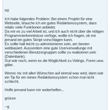
Hi!
Ich habe folgendes Problem: Bei einem Projekt für eine
Webseite, brauche ich ein gutes Redaktionssystem, dass
relativ viele Funktionen anbietet.
Da mir es zu viel Arbeit ist, und ich auch nicht über die nötigen
Programmierkenntnisse verfüge, wollte ich fragen, ob mir
jemand ein gutes Skript vorschlagen kann.
Es sollte halt leicht zu administrieren sein, am besten
webbasiert. Ausserdem eine gute Userverwaltunge mit
verschiedenen Benutzergruppen sollte zu realisieren sein
(Datenbank).
Gut wär noch, wenn es die Möglichkeit zu Votings, Foren usw.
gäbe.
Wenns nix mit allen Wünschen auf einmal was wird, dann wär
ein Tip für ein reines Redaktionssystem schon mal nicht
schlecht.
Hoffe jemand kann mir weiterhelfen...
grüsse
--g