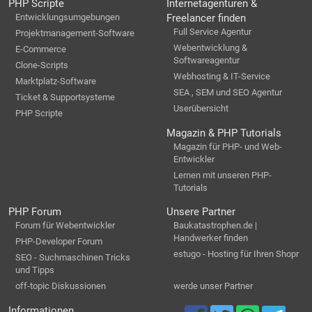
PHP Scripte
Internetagenturen &
Entwicklungsumgebungen
Freelancer finden
Full Service Agentur
Projektmanagement-Software
Webentwicklung &
E-Commerce
Softwareagentur
Clone-Scripts
Webhosting & IT-Service
Marktplatz-Software
SEA , SEM und SEO Agentur
Ticket & Supportsysteme
Userübersicht
PHP Scripte
Magazin & PHP Tutorials
Magazin für PHP- und Web-
Entwickler
Lernen mit unseren PHP-
Tutorials
PHP Forum
Unsere Partner
Forum für Webentwickler
Baukatastrophen.de |
Handwerker finden
PHP-Developer Forum
estugo - Hosting für Ihren Shopr
SEO - Suchmaschinen Tricks
und Tipps
off-topic Diskussionen
werde unser Partner
Informationen