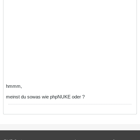
hmmm,
meinst du sowas wie phpNUKE oder ?