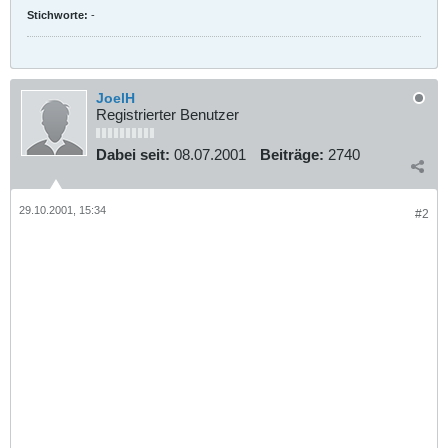
Stichworte:
-
JoelH
Registrierter Benutzer
Dabei seit:
08.07.2001
Beiträge:
2740
29.10.2001, 15:34
#2