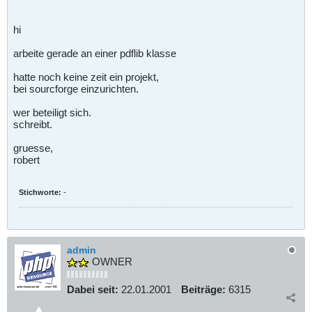
hi
arbeite gerade an einer pdflib klasse
hatte noch keine zeit ein projekt,
bei sourcforge einzurichten.
wer beteiligt sich.
schreibt.
gruesse,
robert
Stichworte:
-
admin
OWNER
Dabei seit:
22.01.2001
Beiträge:
6315