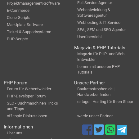
Full Service Agentur
Projektmanagement-Software
Webentwicklung &
E-Commerce
Softwareagentur
Clone-Scripts
Webhosting & IT-Service
Marktplatz-Software
SEA , SEM und SEO Agentur
Ticket & Supportsysteme
Userübersicht
PHP Scripte
Magazin & PHP Tutorials
Magazin für PHP- und Web-
Entwickler
Lernen mit unseren PHP-
Tutorials
PHP Forum
Unsere Partner
Forum für Webentwickler
Baukatastrophen.de |
Handwerker finden
PHP-Developer Forum
estugo - Hosting für Ihren Shopr
SEO - Suchmaschinen Tricks
und Tipps
off-topic Diskussionen
werde unser Partner
Informationen
Über uns