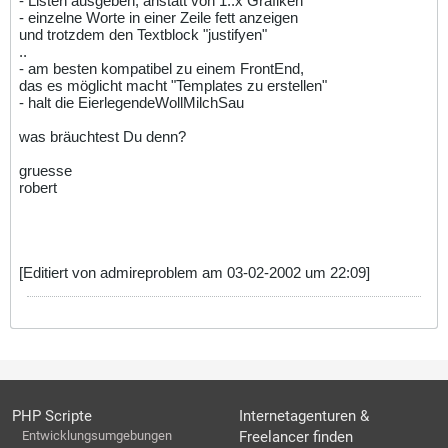
- Listen ausgeben, anstatt von 1..x Grafiken
- einzelne Worte in einer Zeile fett anzeigen
und trotzdem den Textblock "justifyen"
..
- am besten kompatibel zu einem FrontEnd,
das es möglicht macht "Templates zu erstellen"
- halt die EierlegendeWollMilchSau
was bräuchtest Du denn?
gruesse
robert
[Editiert von admireproblem am 03-02-2002 um 22:09]
PHP Scripte
Internetagenturen &
Entwicklungsumgebungen
Freelancer finden