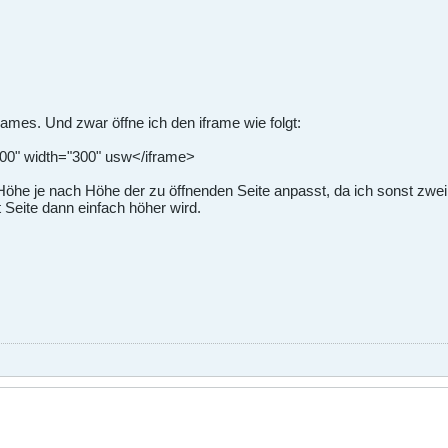
rames. Und zwar öffne ich den iframe wie folgt:
500" width="300" usw</iframe>
öhe je nach Höhe der zu öffnenden Seite anpasst, da ich sonst zwei 
 Seite dann einfach höher wird.