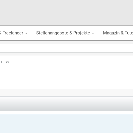
& Freelancer
Stellenangebote & Projekte
Magazin & Tuto
, LESS