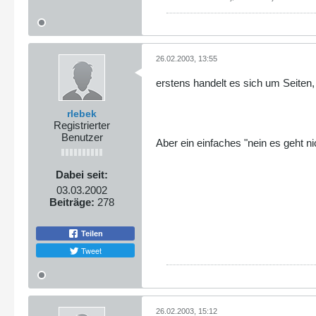
26.02.2003, 13:55
erstens handelt es sich um Seiten
rlebek
Registrierter
Benutzer
Aber ein einfaches "nein es geht ni
Dabei seit:
03.03.2002
Beiträge:
278
Teilen
Tweet
26.02.2003, 15:12