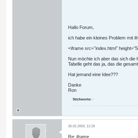
Hallo Forum,
ich habe ein kleines Problem mit if
<iframe src="index.html" height="
Nun möchte ich aber das sich die H
Tabelle geht das ja, das die gesamt
Hat jemand eine Idee???
Danke
Ron
Stichworte:
-
26.02.2003, 12:29
Re: iframe