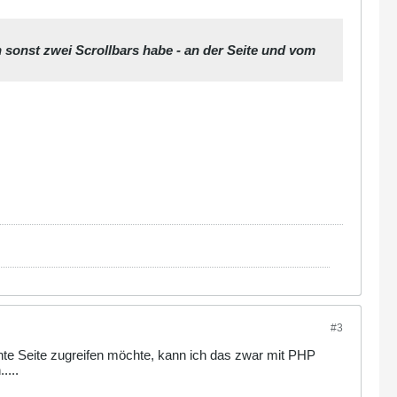
 sonst zwei Scrollbars habe - an der Seite und vom
#3
nte Seite zugreifen möchte, kann ich das zwar mit PHP
....