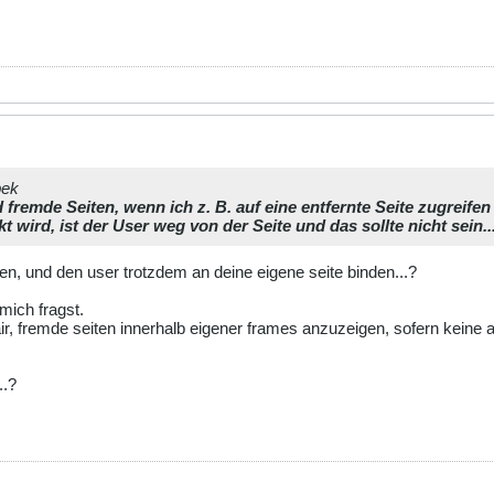
bek
 fremde Seiten, wenn ich z. B. auf eine entfernte Seite zugreife
 wird, ist der User weg von der Seite und das sollte nicht sein...
gen, und den user trotzdem an deine eigene seite binden...?
 mich fragst.
air, fremde seiten innerhalb eigener frames anzuzeigen, sofern keine a
..?