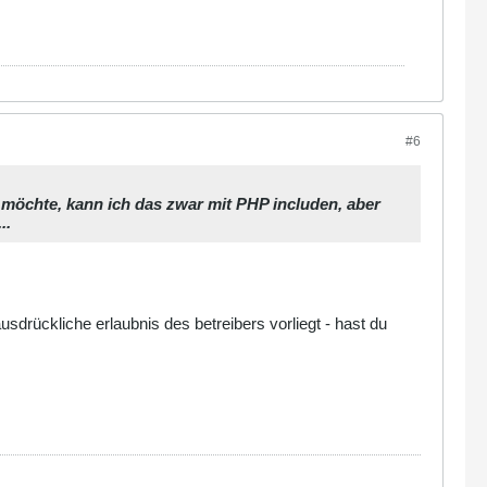
#6
n möchte, kann ich das zwar mit PHP includen, aber
..
usdrückliche erlaubnis des betreibers vorliegt - hast du