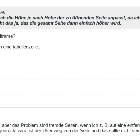
bek
ch die Höhe je nach Höhe der zu öffnenden Seite anpasst, da ich
eht das ja, das die gesamt Seite dann einfach höher wird.
iframe?
 eine tabellenzelle...
aber das Problem sind fremde Seiten, wenn ich z. B. auf eine entfer
edrückt wird, ist der User weg von der Seite und das sollte nicht sein.