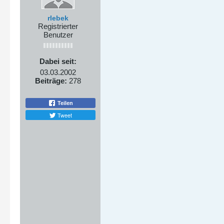
rlebek
Registrierter
Benutzer
Dabei seit:
03.03.2002
Beiträge:
278
Teilen
Tweet